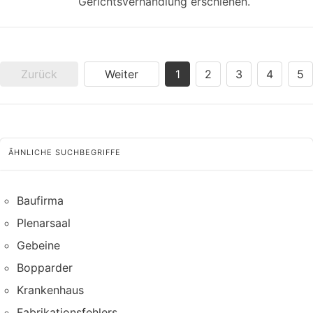
Gerichtsverhandlung erschienen.
Zurück
Weiter
1
2
3
4
5
ÄHNLICHE SUCHBEGRIFFE
Baufirma
Plenarsaal
Gebeine
Bopparder
Krankenhaus
Fabrikationsfehlers