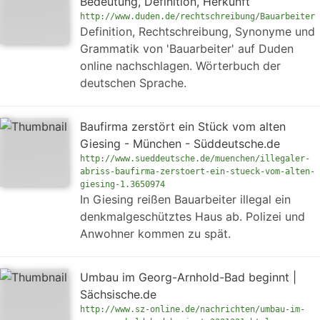
Bedeutung, Definition, Herkunft
http://www.duden.de/rechtschreibung/Bauarbeiter
Definition, Rechtschreibung, Synonyme und
Grammatik von 'Bauarbeiter' auf Duden
online nachschlagen. Wörterbuch der
deutschen Sprache.
Baufirma zerstört ein Stück vom alten
Giesing - München - Süddeutsche.de
http://www.sueddeutsche.de/muenchen/illegaler-
abriss-baufirma-zerstoert-ein-stueck-vom-alten-
giesing-1.3650974
In Giesing reißen Bauarbeiter illegal ein
denkmalgeschütztes Haus ab. Polizei und
Anwohner kommen zu spät.
Umbau im Georg-Arnhold-Bad beginnt |
Sächsische.de
http://www.sz-online.de/nachrichten/umbau-im-