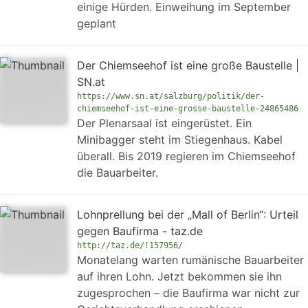
einige Hürden. Einweihung im September
geplant
Der Chiemseehof ist eine große Baustelle |
SN.at
https://www.sn.at/salzburg/politik/der-
chiemseehof-ist-eine-grosse-baustelle-24865486
Der Plenarsaal ist eingerüstet. Ein
Minibagger steht im Stiegenhaus. Kabel
überall. Bis 2019 regieren im Chiemseehof
die Bauarbeiter.
Lohnprellung bei der „Mall of Berlin“: Urteil
gegen Baufirma - taz.de
http://taz.de/!157956/
Monatelang warten rumänische Bauarbeiter
auf ihren Lohn. Jetzt bekommen sie ihn
zugesprochen – die Baufirma war nicht zur