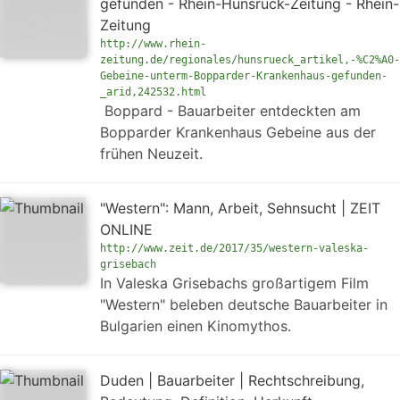
gefunden - Rhein-Hunsrück-Zeitung - Rhein-
Zeitung
http://www.rhein-
zeitung.de/regionales/hunsrueck_artikel,-%C2%A0-
Gebeine-unterm-Bopparder-Krankenhaus-gefunden-
_arid,242532.html
Boppard - Bauarbeiter entdeckten am
Bopparder Krankenhaus Gebeine aus der
frühen Neuzeit.
"Western": Mann, Arbeit, Sehnsucht | ZEIT
ONLINE
http://www.zeit.de/2017/35/western-valeska-
grisebach
In Valeska Grisebachs großartigem Film
"Western" beleben deutsche Bauarbeiter in
Bulgarien einen Kinomythos.
Duden | Bauarbeiter | Rechtschreibung,