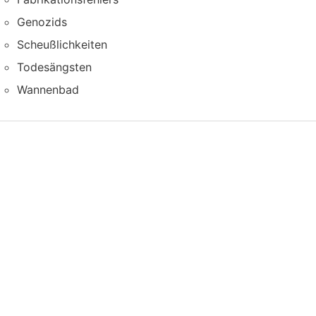
Genozids
Scheußlichkeiten
Todesängsten
Wannenbad