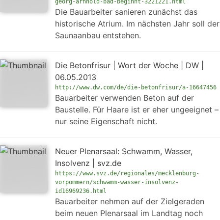
georg-arnhold-bad-beginnt-3221221.html
Die Bauarbeiter sanieren zunächst das
historische Atrium. Im nächsten Jahr soll der
Saunaanbau entstehen.
Die Betonfrisur | Wort der Woche | DW |
06.05.2013
http://www.dw.com/de/die-betonfrisur/a-16647456
Bauarbeiter verwenden Beton auf der
Baustelle. Für Haare ist er eher ungeeignet –
nur seine Eigenschaft nicht.
Neuer Plenarsaal: Schwamm, Wasser,
Insolvenz | svz.de
https://www.svz.de/regionales/mecklenburg-
vorpommern/schwamm-wasser-insolvenz-
id16969236.html
Bauarbeiter nehmen auf der Zielgeraden
beim neuen Plenarsaal im Landtag noch