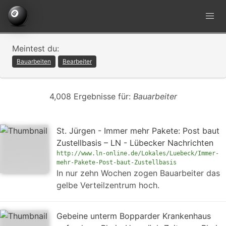
Meintest du:
Bauarbeiten
Bearbeiter
4,008 Ergebnisse für:
Bauarbeiter
St. Jürgen - Immer mehr Pakete: Post baut
Zustellbasis – LN - Lübecker Nachrichten
http://www.ln-online.de/Lokales/Luebeck/Immer-
mehr-Pakete-Post-baut-Zustellbasis
In nur zehn Wochen zogen Bauarbeiter das
gelbe Verteilzentrum hoch.
Gebeine unterm Bopparder Krankenhaus