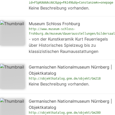
id=FSpKAAAAcAAJ&pg=PA149&dq=Constanze#v=onepage
Keine Beschreibung vorhanden.
Museum Schloss Frohburg
http://www.museum-schloss-
frohburg.de/museum/dauerausstellungen/bildersaal
- von der Kunstkeramik Kurt Feuerriegels
über Historisches Spielzeug bis zu
klassizistischen Raumausstattungen
Germanischen Nationalmuseum Nürnberg |
Objektkatalog
http://objektkatalog.gnm.de/objekt/Gm218
Keine Beschreibung vorhanden.
Germanischen Nationalmuseum Nürnberg |
Objektkatalog
http://objektkatalog.gnm.de/objekt/Gm280