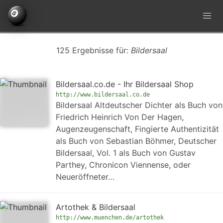
125 Ergebnisse für:
Bildersaal
Bildersaal.co.de - Ihr Bildersaal Shop
http://www.bildersaal.co.de
Bildersaal Altdeutscher Dichter als Buch von
Friedrich Heinrich Von Der Hagen,
Augenzeugenschaft, Fingierte Authentizität
als Buch von Sebastian Böhmer, Deutscher
Bildersaal, Vol. 1 als Buch von Gustav
Parthey, Chronicon Viennense, oder
Neueröffneter…
Artothek & Bildersaal
http://www.muenchen.de/artothek