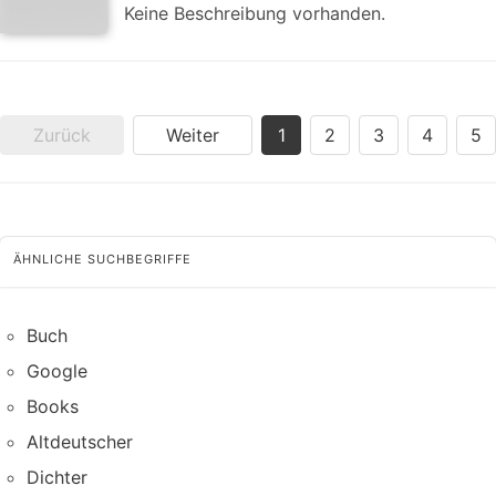
Keine Beschreibung vorhanden.
Zurück
Weiter
1
2
3
4
5
ÄHNLICHE SUCHBEGRIFFE
Buch
Google
Books
Altdeutscher
Dichter