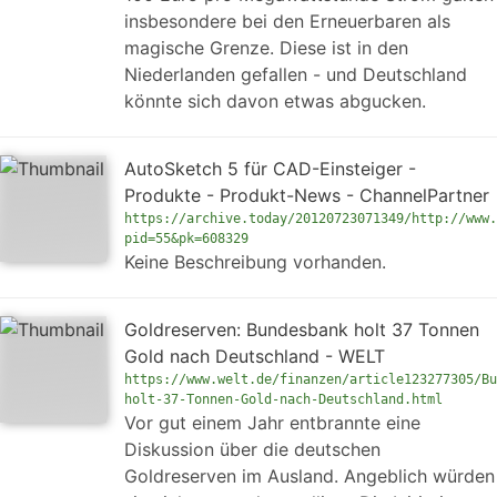
insbesondere bei den Erneuerbaren als
magische Grenze. Diese ist in den
Niederlanden gefallen - und Deutschland
könnte sich davon etwas abgucken.
AutoSketch 5 für CAD-Einsteiger -
Produkte - Produkt-News - ChannelPartner
https://archive.today/20120723071349/http://www.
pid=55&pk=608329
Keine Beschreibung vorhanden.
Goldreserven: Bundesbank holt 37 Tonnen
Gold nach Deutschland - WELT
https://www.welt.de/finanzen/article123277305/Bu
holt-37-Tonnen-Gold-nach-Deutschland.html
Vor gut einem Jahr entbrannte eine
Diskussion über die deutschen
Goldreserven im Ausland. Angeblich würden