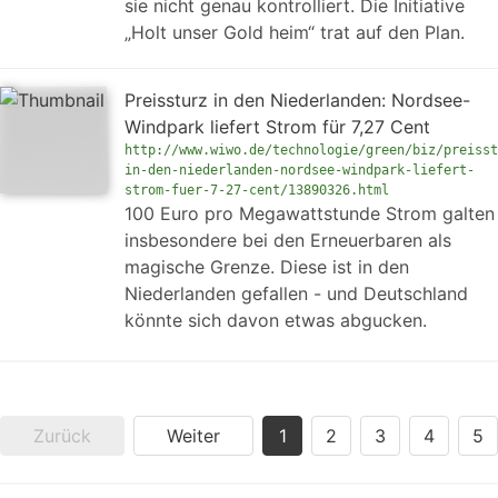
sie nicht genau kontrolliert. Die Initiative
„Holt unser Gold heim“ trat auf den Plan.
Preissturz in den Niederlanden: Nordsee-
Windpark liefert Strom für 7,27 Cent
http://www.wiwo.de/technologie/green/biz/preisst
in-den-niederlanden-nordsee-windpark-liefert-
strom-fuer-7-27-cent/13890326.html
100 Euro pro Megawattstunde Strom galten
insbesondere bei den Erneuerbaren als
magische Grenze. Diese ist in den
Niederlanden gefallen - und Deutschland
könnte sich davon etwas abgucken.
Zurück
Weiter
1
2
3
4
5