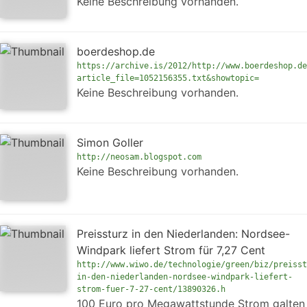
Keine Beschreibung vorhanden.
boerdeshop.de
https://archive.is/2012/http://www.boerdeshop.de
article_file=1052156355.txt&showtopic=
Keine Beschreibung vorhanden.
Simon Goller
http://neosam.blogspot.com
Keine Beschreibung vorhanden.
Preissturz in den Niederlanden: Nordsee-
Windpark liefert Strom für 7,27 Cent
http://www.wiwo.de/technologie/green/biz/preisst
in-den-niederlanden-nordsee-windpark-liefert-
strom-fuer-7-27-cent/13890326.h
100 Euro pro Megawattstunde Strom galten