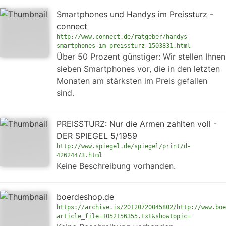
Smartphones und Handys im Preissturz -
connect
http://www.connect.de/ratgeber/handys-
smartphones-im-preissturz-1503831.html
Über 50 Prozent günstiger: Wir stellen Ihnen
sieben Smartphones vor, die in den letzten
Monaten am stärksten im Preis gefallen
sind.
PREISSTURZ: Nur die Armen zahlten voll -
DER SPIEGEL 5/1959
http://www.spiegel.de/spiegel/print/d-
42624473.html
Keine Beschreibung vorhanden.
boerdeshop.de
https://archive.is/20120720045802/http://www.boe
article_file=1052156355.txt&showtopic=