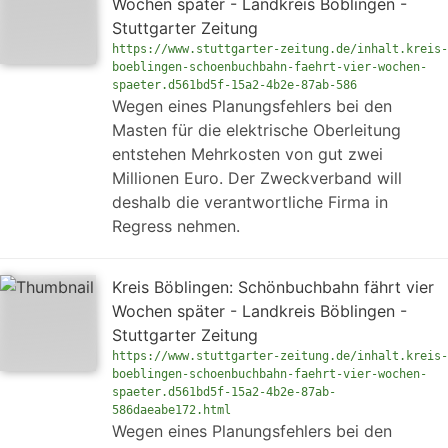
Wochen später - Landkreis Böblingen -
Stuttgarter Zeitung
https://www.stuttgarter-zeitung.de/inhalt.kreis-
boeblingen-schoenbuchbahn-faehrt-vier-wochen-
spaeter.d561bd5f-15a2-4b2e-87ab-586
Wegen eines Planungsfehlers bei den
Masten für die elektrische Oberleitung
entstehen Mehrkosten von gut zwei
Millionen Euro. Der Zweckverband will
deshalb die verantwortliche Firma in
Regress nehmen.
Kreis Böblingen: Schönbuchbahn fährt vier
Wochen später - Landkreis Böblingen -
Stuttgarter Zeitung
https://www.stuttgarter-zeitung.de/inhalt.kreis-
boeblingen-schoenbuchbahn-faehrt-vier-wochen-
spaeter.d561bd5f-15a2-4b2e-87ab-
586daeabe172.html
Wegen eines Planungsfehlers bei den