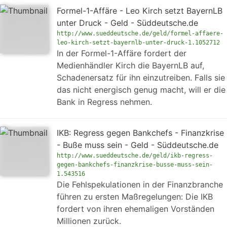
Formel-1-Affäre - Leo Kirch setzt BayernLB
unter Druck - Geld - Süddeutsche.de
http://www.sueddeutsche.de/geld/formel-affaere-
leo-kirch-setzt-bayernlb-unter-druck-1.1052712
In der Formel-1-Affäre fordert der
Medienhändler Kirch die BayernLB auf,
Schadenersatz für ihn einzutreiben. Falls sie
das nicht energisch genug macht, will er die
Bank in Regress nehmen.
IKB: Regress gegen Bankchefs - Finanzkrise
- Buße muss sein - Geld - Süddeutsche.de
http://www.sueddeutsche.de/geld/ikb-regress-
gegen-bankchefs-finanzkrise-busse-muss-sein-
1.543516
Die Fehlspekulationen in der Finanzbranche
führen zu ersten Maßregelungen: Die IKB
fordert von ihren ehemaligen Vorständen
Millionen zurück.