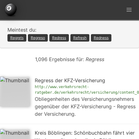
Meintest du:
Regrets
Regreso
Redress
Refresh
Redness
1,096 Ergebnisse für:
Regress
Regress der KFZ-Versicherung
http://www.verkehrsrecht-
ratgeber.de/verkehrsrecht/versicherung/content_0
Obliegenheiten des Versicherungsnehmers
gegenüber der KFZ-Versicherung - Regress
der Versicherung.
Kreis Böblingen: Schönbuchbahn fährt vier