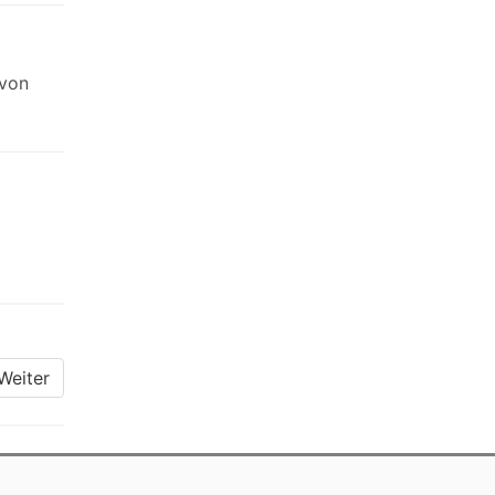
 von
Weiter