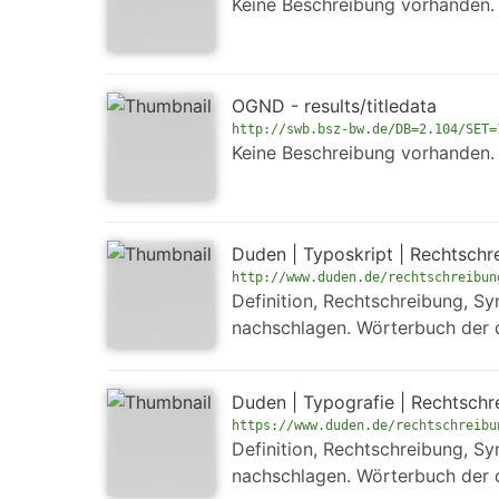
Keine Beschreibung vorhanden.
OGND - results/titledata
http://swb.bsz-bw.de/DB=2.104/SET=
Keine Beschreibung vorhanden.
Duden | Typoskript | Rechtschre
http://www.duden.de/rechtschreibun
Definition, Rechtschreibung, S
nachschlagen. Wörterbuch der 
Duden | Typografie | Rechtschre
https://www.duden.de/rechtschreibu
Definition, Rechtschreibung, S
nachschlagen. Wörterbuch der 