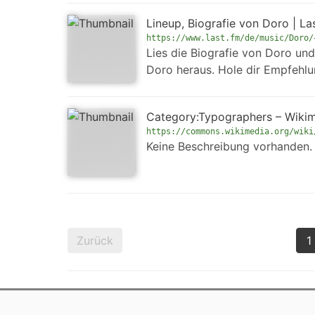
Lineup, Biografie von Doro | La
https://www.last.fm/de/music/Doro/
Lies die Biografie von Doro un
Doro heraus. Hole dir Empfehlun
Category:Typographers – Wik
https://commons.wikimedia.org/wiki
Keine Beschreibung vorhanden.
Zurück
1