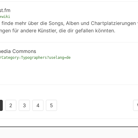
st.fm
+wiki
d finde mehr über die Songs, Alben und Chartplatzierungen
gen für andere Künstler, die dir gefallen könnten.
imedia Commons
/Category:Typographers?uselang=de
2
3
4
5