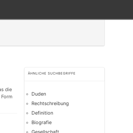
ÄHNLICHE SUCHBEGRIFFE
as die
Duden
r Form
Rechtschreibung
Definition
Biografie
Gesellschaft