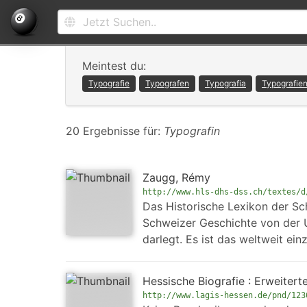
Meintest du:
Typografie
Typografen
Typografia
Typografie
20 Ergebnisse für:
Typografin
Zaugg, Rémy
http://www.hls-dhs-dss.ch/textes/d
Das Historische Lexikon der Sc
Schweizer Geschichte von der U
darlegt. Es ist das weltweit ei
Hessische Biografie : Erweiter
http://www.lagis-hessen.de/pnd/123