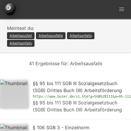
Meintest du:
Arbeitsausfall
Arbeitsausfälle
Arbeitsunfalls
Arbeitsanfalls
41 Ergebnisse für:
Arbeitsausfalls
§§ 95 bis 111 SGB III Sozialgesetzbuch
(SGB) Drittes Buch (III) Arbeitsförderung
https://www.buzer.de/s1.htm?g=SGB%2BIII&a=95-111
§§ 95 bis 111 SGB III Sozialgesetzbuch
(SGB) Drittes Buch (III) Arbeitsförderung
§ 106 SGB 3 - Einzelnorm