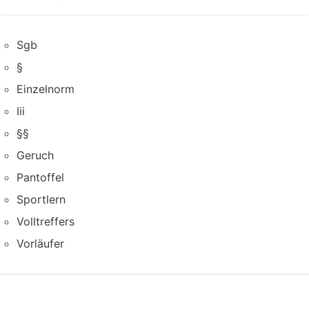
Sgb
§
Einzelnorm
Iii
§§
Geruch
Pantoffel
Sportlern
Volltreffers
Vorläufer