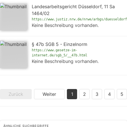
Landesarbeitsgericht Düsseldorf, 11 Sa
1464/02
https://www.justiz.nrw.de/nrwe/arbgs/duesseldorf
Keine Beschreibung vorhanden.
§ 47b SGB 5 - Einzelnorm
https://www.gesetze-im-
internet.de/sgb_5/__47b.html
Keine Beschreibung vorhanden.
Zurück
Weiter
1
2
3
4
5
ÄHNLICHE SUCHBEGRIFFE