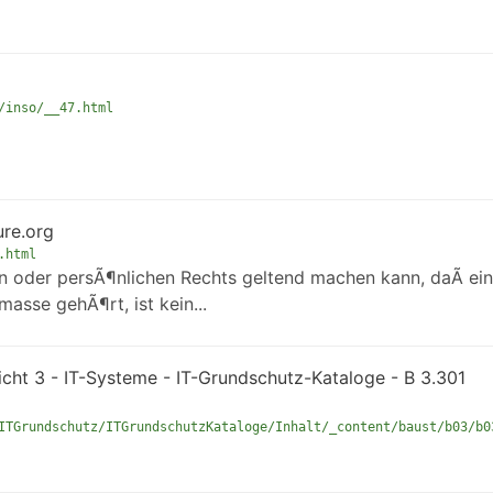
/inso/__47.html
ure.org
.html
en oder persÃ¶nlichen Rechts geltend machen kann, daÃ ein
asse gehÃ¶rt, ist kein...
hicht 3 - IT-Systeme - IT-Grundschutz-Kataloge - B 3.301
ITGrundschutz/ITGrundschutzKataloge/Inhalt/_content/baust/b03/b0