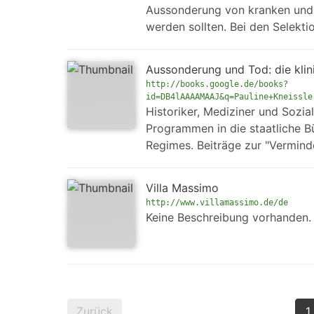
Aussonderung von kranken und 
werden sollten. Bei den Selekt
Aussonderung und Tod: die kli
http://books.google.de/books?
id=DB4lAAAAMAAJ&q=Pauline+Kneissle
Historiker, Mediziner und Sozia
Programmen in die staatliche B
Regimes. Beiträge zur "Verminde
Villa Massimo
http://www.villamassimo.de/de
Keine Beschreibung vorhanden.
Zurück
1