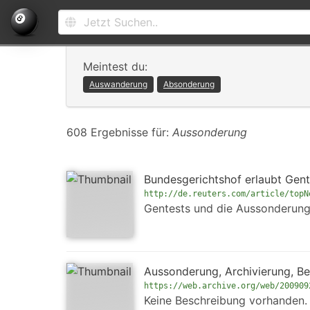
Meintest du:
Auswanderung
Absonderung
608 Ergebnisse für:
Aussonderung
Bundesgerichtshof erlaubt Gen
http://de.reuters.com/article/topN
Gentests und die Aussonderung
Aussonderung, Archivierung, B
https://web.archive.org/web/200909
Keine Beschreibung vorhanden.