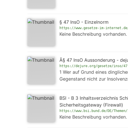
§ 47 InsO - Einzelnorm
https://www.gesetze-im-internet.de
Keine Beschreibung vorhanden.
Â§ 47 InsO Aussonderung - dej
https://dejure.org/gesetze/inso/47
1 Wer auf Grund eines dinglich
Gegenstand nicht zur Insolvenzm
BSI - B 3 Inhaltsverzeichnis Sc
Sicherheitsgateway (Firewall)
https://www.bsi.bund.de/DE/Themen/
Keine Beschreibung vorhanden.