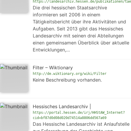
https://landesarchiv.hessen.de/publikationen/tae
Die drei hessischen Staatsarchive
informieren seit 2006 in einem
Tätigkeitsbericht über ihre Aktivitäten und
Aufgaben. Seit 2013 gibt das Hessisches
Landesarchiv mit seinen drei Abteilungen
einen gemeinsamen Überblick über aktuelle
Entwicklungen,…
Filter – Wiktionary
http://de.wiktionary.org/wiki/Filter
Keine Beschreibung vorhanden.
Hessisches Landesarchiv |
https://portal.hessen.de/irj/HHStAW_Internet?
cid=bf87d0d08d020d74514a8806dd567a69
Das Hessische Landesarchiv ist Anlaufstelle