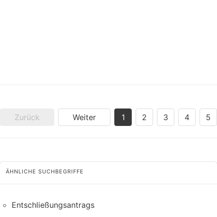
Zurück
Weiter
1
2
3
4
5
ÄHNLICHE SUCHBEGRIFFE
Entschließungsantrags