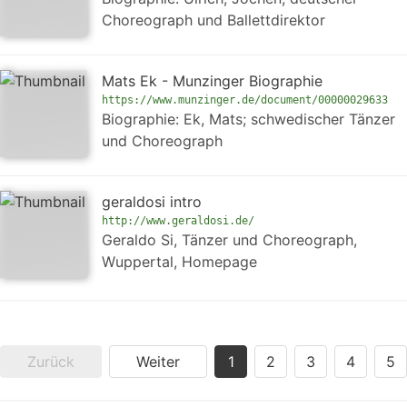
Choreograph und Ballettdirektor
Mats Ek - Munzinger Biographie
https://www.munzinger.de/document/00000029633
Biographie: Ek, Mats; schwedischer Tänzer
und Choreograph
geraldosi intro
http://www.geraldosi.de/
Geraldo Si, Tänzer und Choreograph,
Wuppertal, Homepage
Zurück
Weiter
1
2
3
4
5