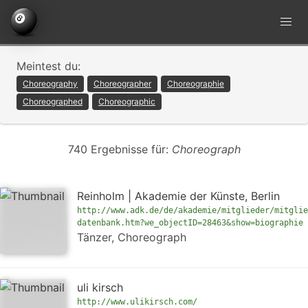
Meintest du:
Choreography
Choreographer
Choreographie
Choreographed
Choreographic
740 Ergebnisse für:
Choreograph
Reinholm | Akademie der Künste, Berlin
http://www.adk.de/de/akademie/mitglieder/mitglie
datenbank.htm?we_objectID=28463&show=biographie
Tänzer, Choreograph
uli kirsch
http://www.ulikirsch.com/