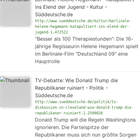
ins Elend der Jugend - Kultur -
Süddeutsche.de
http://www.sueddeutsche.de/kultur/berlinale-
helene-hegemann-katapultiert-ins-elend-der-
jugend-1.472522
"Besser als 100 Therapiestunden": Die 16-
jährige Regisseurin Helene Hegemann spielt
im Berlinale-Film "Deutschland 09" eine
Hauptrolle
TV-Debatte: Wie Donald Trump die
Republikaner ruiniert - Politik -
Süddeutsche.de
http://www.sueddeutsche.de/politik/tv-
diskussion-in-cleveland-wie-donald-trump-die-
republikaner-ruiniert-1.2599026
Donald Trump will die Regeln Washingtons
ignorieren. Die Parteispitze der
Republikaner muss sich nun größte Sorgen