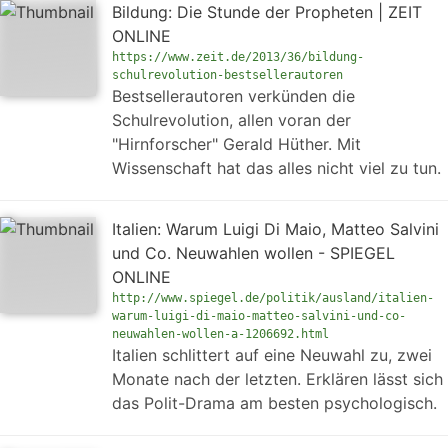
Bildung: Die Stunde der Propheten | ZEIT
ONLINE
https://www.zeit.de/2013/36/bildung-
schulrevolution-bestsellerautoren
Bestsellerautoren verkünden die
Schulrevolution, allen voran der
"Hirnforscher" Gerald Hüther. Mit
Wissenschaft hat das alles nicht viel zu tun.
Italien: Warum Luigi Di Maio, Matteo Salvini
und Co. Neuwahlen wollen - SPIEGEL
ONLINE
http://www.spiegel.de/politik/ausland/italien-
warum-luigi-di-maio-matteo-salvini-und-co-
neuwahlen-wollen-a-1206692.html
Italien schlittert auf eine Neuwahl zu, zwei
Monate nach der letzten. Erklären lässt sich
das Polit-Drama am besten psychologisch.