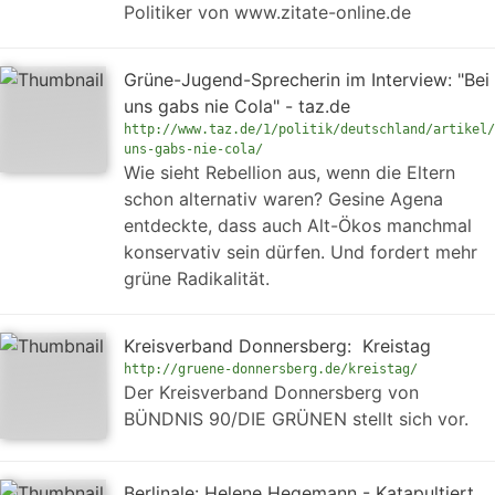
Politiker von www.zitate-online.de
Grüne-Jugend-Sprecherin im Interview: "Bei
uns gabs nie Cola" - taz.de
http://www.taz.de/1/politik/deutschland/artikel/
uns-gabs-nie-cola/
Wie sieht Rebellion aus, wenn die Eltern
schon alternativ waren? Gesine Agena
entdeckte, dass auch Alt-Ökos manchmal
konservativ sein dürfen. Und fordert mehr
grüne Radikalität.
Kreisverband Donnersberg: Kreistag
http://gruene-donnersberg.de/kreistag/
Der Kreisverband Donnersberg von
BÜNDNIS 90/DIE GRÜNEN stellt sich vor.
Berlinale: Helene Hegemann - Katapultiert