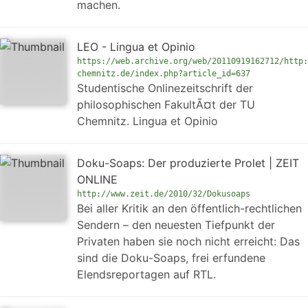
machen.
LEO - Lingua et Opinio
https://web.archive.org/web/20110919162712/http:
chemnitz.de/index.php?article_id=637
Studentische Onlinezeitschrift der
philosophischen FakultÃ¤t der TU
Chemnitz. Lingua et Opinio
Doku-Soaps: Der produzierte Prolet | ZEIT
ONLINE
http://www.zeit.de/2010/32/Dokusoaps
Bei aller Kritik an den öffentlich-rechtlichen
Sendern – den neuesten Tiefpunkt der
Privaten haben sie noch nicht erreicht: Das
sind die Doku-Soaps, frei erfundene
Elendsreportagen auf RTL.