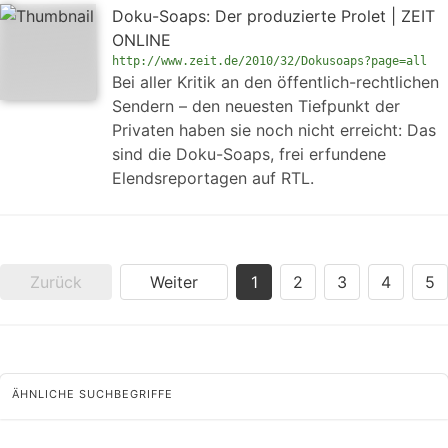
Doku-Soaps: Der produzierte Prolet | ZEIT
ONLINE
http://www.zeit.de/2010/32/Dokusoaps?page=all
Bei aller Kritik an den öffentlich-rechtlichen
Sendern – den neuesten Tiefpunkt der
Privaten haben sie noch nicht erreicht: Das
sind die Doku-Soaps, frei erfundene
Elendsreportagen auf RTL.
Zurück
Weiter
1
2
3
4
5
ÄHNLICHE SUCHBEGRIFFE