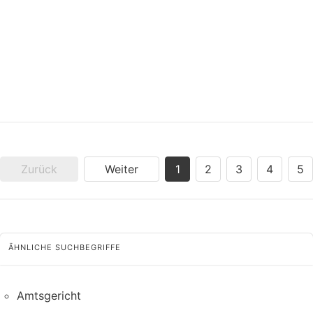
Zurück
Weiter
1
2
3
4
5
ÄHNLICHE SUCHBEGRIFFE
Amtsgericht