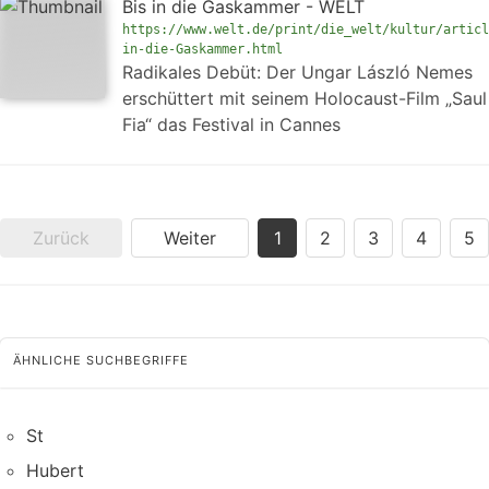
Bis in die Gaskammer - WELT
https://www.welt.de/print/die_welt/kultur/articl
in-die-Gaskammer.html
Radikales Debüt: Der Ungar László Nemes
erschüttert mit seinem Holocaust-Film „Saul
Fia“ das Festival in Cannes
Zurück
Weiter
1
2
3
4
5
ÄHNLICHE SUCHBEGRIFFE
St
Hubert