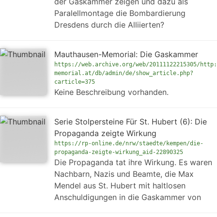
der Gaskammer zeigen und dazu als
Paralellmontage die Bombardierung
Dresdens durch die Alliierten?
Mauthausen-Memorial: Die Gaskammer
https://web.archive.org/web/20111122215305/http:
memorial.at/db/admin/de/show_article.php?
carticle=375
Keine Beschreibung vorhanden.
Serie Stolpersteine Für St. Hubert (6): Die
Propaganda zeigte Wirkung
https://rp-online.de/nrw/staedte/kempen/die-
propaganda-zeigte-wirkung_aid-22890325
Die Propaganda tat ihre Wirkung. Es waren
Nachbarn, Nazis und Beamte, die Max
Mendel aus St. Hubert mit haltlosen
Anschuldigungen in die Gaskammer von