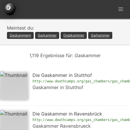
Meintest du:
Gaskammern
Garkammer
Grabkammer
Garhammer
1,119 Ergebnisse für:
Gaskammer
Die Gaskammer in Stutthof
http://www.deathcamps.org/gas_chambers/gas_chamb
Gaskammer in Stutthof
Die Gaskammer in Ravensbrück
http://www.deathcamps.org/gas_chambers/gas_chamb
Gaskammer Ravensbrueck