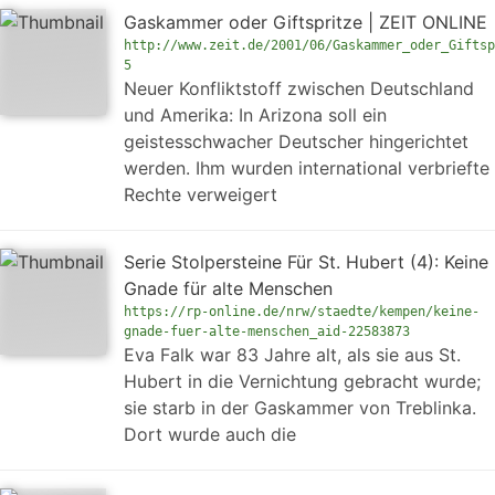
Gaskammer oder Giftspritze | ZEIT ONLINE
http://www.zeit.de/2001/06/Gaskammer_oder_Giftsp
5
Neuer Konfliktstoff zwischen Deutschland
und Amerika: In Arizona soll ein
geistesschwacher Deutscher hingerichtet
werden. Ihm wurden international verbriefte
Rechte verweigert
Serie Stolpersteine Für St. Hubert (4): Keine
Gnade für alte Menschen
https://rp-online.de/nrw/staedte/kempen/keine-
gnade-fuer-alte-menschen_aid-22583873
Eva Falk war 83 Jahre alt, als sie aus St.
Hubert in die Vernichtung gebracht wurde;
sie starb in der Gaskammer von Treblinka.
Dort wurde auch die