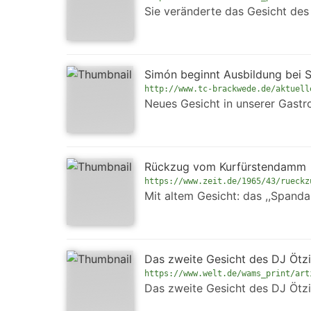
Sie veränderte das Gesicht des
Simón beginnt Ausbildung bei S
http://www.tc-brackwede.de/aktuell
Neues Gesicht in unserer Gast
Rückzug vom Kurfürstendamm 
https://www.zeit.de/1965/43/rueckz
Mit altem Gesicht: das ,,Spanda
Das zweite Gesicht des DJ Ötz
https://www.welt.de/wams_print/art
Das zweite Gesicht des DJ Ötzi