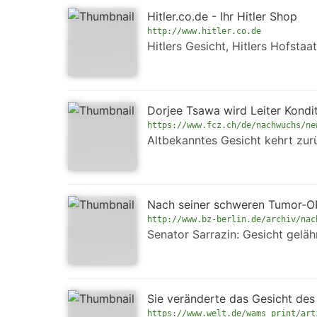
Hitler.co.de - Ihr Hitler Shop
http://www.hitler.co.de
Hitlers Gesicht, Hitlers Hofstaat,
Dorjee Tsawa wird Leiter Kond
https://www.fcz.ch/de/nachwuchs/ne
Altbekanntes Gesicht kehrt zur
Nach seiner schweren Tumor-OP 
http://www.bz-berlin.de/archiv/nac
Senator Sarrazin: Gesicht gelä
Sie veränderte das Gesicht de
https://www.welt.de/wams_print/art