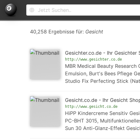
40,258 Ergebnisse für:
Gesicht
Gesichter.co.de - Ihr Gesichter
http://www.gesichter.co.de
MBR Medical Beauty Research G
Emulsion, Burt's Bees Pflege 
Studio Fix Perfecting Stick (N
Gesicht.co.de - Ihr Gesicht Sho
http://www.gesicht.co.de
HiPP Kindercreme Sensitiv Gesi
PC-BHT 3015, Multifunktionelle
Sun 30 Anti-Glanz-Effekt Ges