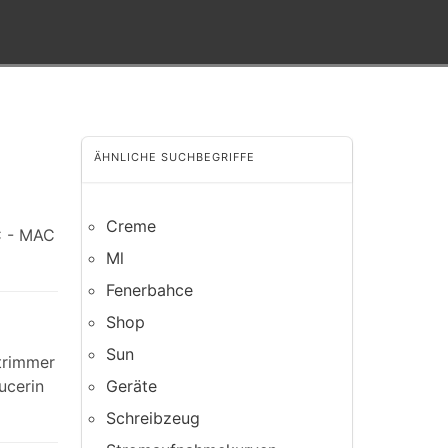
ÄHNLICHE SUCHBEGRIFFE
Creme
C - MAC
Ml
Fenerbahce
Shop
Sun
itrimmer
ucerin
Geräte
Schreibzeug