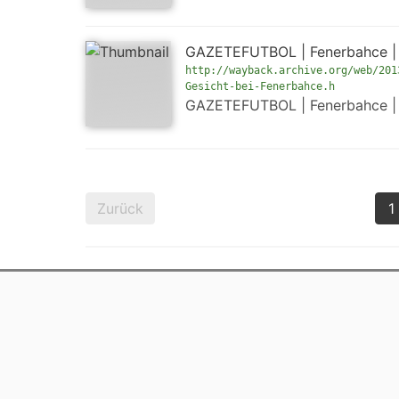
GAZETEFUTBOL | Fenerbahce | 
http://wayback.archive.org/web/201
Gesicht-bei-Fenerbahce.h
GAZETEFUTBOL | Fenerbahce | 
Zurück
1