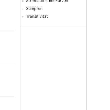
Stromaufnahmekurven
Sümpfen
Transitivität