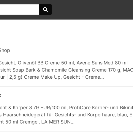
 Shop
esicht, Olivenöl BB Creme 50 ml, Avene SunsiMed 80 ml
Gesicht Soap Bark & Chamomile Cleansing Creme 170 g, MA
atur | 2,5 g) Creme Make Up, Gesicht - Creme…
p
cht & Körper 3.79 EUR/100 ml, ProfiCare Körper- und Bikin
s Haarschneidegerät für Gesichts- und Körperhaare, blau, E
icht 50 ml Cremgel, LA MER SUN…