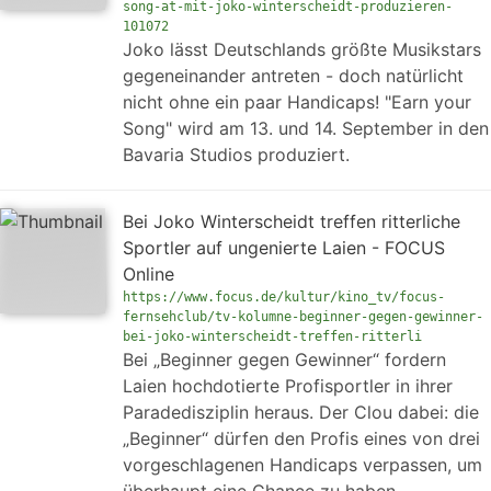
song-at-mit-joko-winterscheidt-produzieren-
101072
Joko lässt Deutschlands größte Musikstars
gegeneinander antreten - doch natürlicht
nicht ohne ein paar Handicaps! "Earn your
Song" wird am 13. und 14. September in den
Bavaria Studios produziert.
Bei Joko Winterscheidt treffen ritterliche
Sportler auf ungenierte Laien - FOCUS
Online
https://www.focus.de/kultur/kino_tv/focus-
fernsehclub/tv-kolumne-beginner-gegen-gewinner-
bei-joko-winterscheidt-treffen-ritterli
Bei „Beginner gegen Gewinner“ fordern
Laien hochdotierte Profisportler in ihrer
Paradedisziplin heraus. Der Clou dabei: die
„Beginner“ dürfen den Profis eines von drei
vorgeschlagenen Handicaps verpassen, um