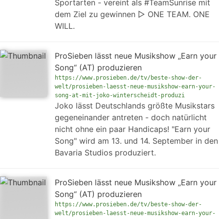
Sportarten - vereint als #TeamSunrise mit
dem Ziel zu gewinnen ▻ ONE TEAM. ONE
WILL.
ProSieben lässt neue Musikshow „Earn your
Song“ (AT) produzieren
https://www.prosieben.de/tv/beste-show-der-
welt/prosieben-laesst-neue-musikshow-earn-your-
song-at-mit-joko-winterscheidt-produzi
Joko lässt Deutschlands größte Musikstars
gegeneinander antreten - doch natürlicht
nicht ohne ein paar Handicaps! "Earn your
Song" wird am 13. und 14. September in den
Bavaria Studios produziert.
ProSieben lässt neue Musikshow „Earn your
Song“ (AT) produzieren
https://www.prosieben.de/tv/beste-show-der-
welt/prosieben-laesst-neue-musikshow-earn-your-