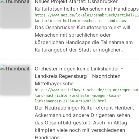
Neues Projekt startet: Osnabrücker
Kulturlotsen helfen Menschen mit Handicaps
https://www.noz.de/lokales/osnabrueck/artikel/11
kulturlotsen-helfen-menschen-mit-handicaps
Das Osnabrücker Kulturlotsenprojekt will
Menschen mit sprachlichen oder
körperlichen Handicaps die Teilnahme am
Kulturangebot der Stadt ermöglichen.
Orchester mögen keine Linkshänder -
Landkreis Regensburg - Nachrichten -
Mittelbayerische
https://www.mittelbayerische.de/region/regensbur
land-nachrichten/orchester-moegen-keine-
linkshaender-21364-art820736.html
Der Neutraublinger Kulturreferent Heribert
Ackermann und andere Dirigenten sehen
das Gesamtbild gestört. Auch im Alltag
kämpfen viele noch mit verschiedenen
Handicaps.