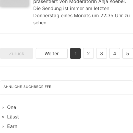
präsentiert von Moderatorin Anja Koebel.
Die Sendung ist immer am letzten
Donnerstag eines Monats um 22:35 Uhr zu
sehen.
Zurück
Weiter
1
2
3
4
5
ÄHNLICHE SUCHBEGRIFFE
One
Lässt
Earn