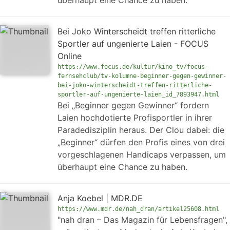
überhaupt eine Chance zu haben.
Bei Joko Winterscheidt treffen ritterliche
Sportler auf ungenierte Laien - FOCUS
Online
https://www.focus.de/kultur/kino_tv/focus-
fernsehclub/tv-kolumne-beginner-gegen-gewinner-
bei-joko-winterscheidt-treffen-ritterliche-
sportler-auf-ungenierte-laien_id_7893947.html
Bei „Beginner gegen Gewinner“ fordern
Laien hochdotierte Profisportler in ihrer
Paradedisziplin heraus. Der Clou dabei: die
„Beginner“ dürfen den Profis eines von drei
vorgeschlagenen Handicaps verpassen, um
überhaupt eine Chance zu haben.
Anja Koebel | MDR.DE
https://www.mdr.de/nah_dran/artikel25608.html
"nah dran – Das Magazin für Lebensfragen",