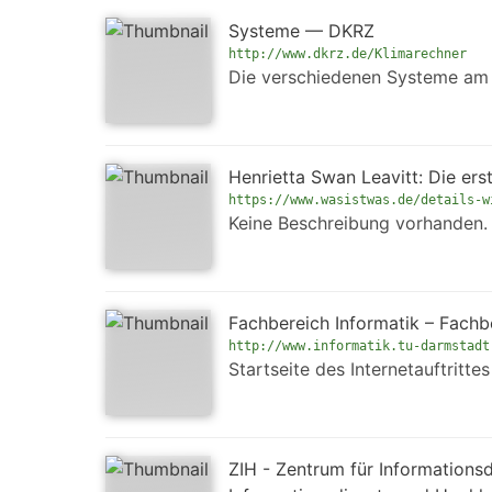
Systeme — DKRZ
http://www.dkrz.de/Klimarechner
Die verschiedenen Systeme am 
Henrietta Swan Leavitt: Die er
https://www.wasistwas.de/details-w
Keine Beschreibung vorhanden.
Fachbereich Informatik – Fachb
http://www.informatik.tu-darmstadt
Startseite des Internetauftritt
ZIH - Zentrum für Informations