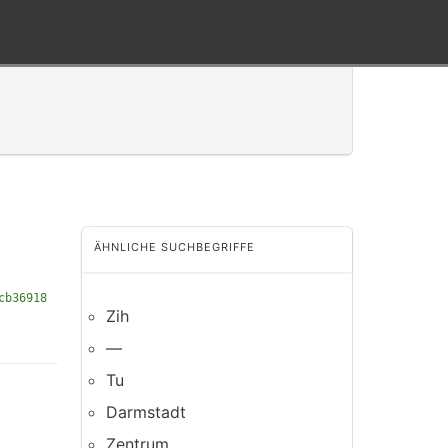
ÄHNLICHE SUCHBEGRIFFE
cb36918
Zih
—
Tu
Darmstadt
Zentrum