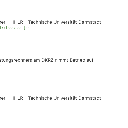
ner – HHLR – Technische Universität Darmstadt
lr/index.de.jsp
istungsrechners am DKRZ nimmt Betrieb auf
8
ner – HHLR – Technische Universität Darmstadt