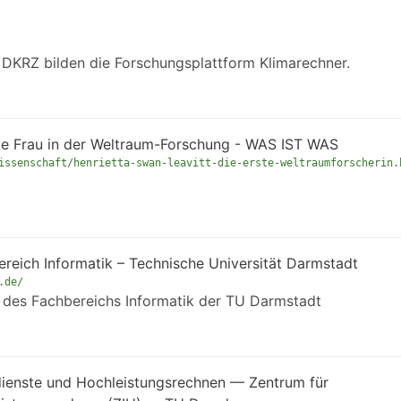
DKRZ bilden die Forschungsplattform Klimarechner.
ste Frau in der Weltraum-Forschung - WAS IST WAS
issenschaft/henrietta-swan-leavitt-die-erste-weltraumforscherin.
ereich Informatik – Technische Universität Darmstadt
.de/
es des Fachbereichs Informatik der TU Darmstadt
dienste und Hochleistungsrechnen — Zentrum für