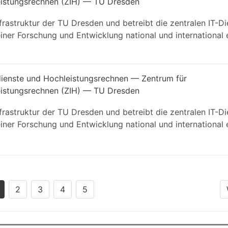
eistungsrechnen (ZIH) — TU Dresden
frastruktur der TU Dresden und betreibt die zentralen IT-Di
iner Forschung und Entwicklung national und international
dienste und Hochleistungsrechnen — Zentrum für
eistungsrechnen (ZIH) — TU Dresden
frastruktur der TU Dresden und betreibt die zentralen IT-Di
iner Forschung und Entwicklung national und international
2
3
4
5