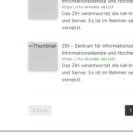
Informationsdienste und Hochl
https://tu-dresden.de/zih
Das ZIH verantwortet die IuK-In
und Server. Es ist im Rahmen se
vernetzt.
ZIH - Zentrum für Informations
Informationsdienste und Hochl
https://tu-dresden.de/zih/
Das ZIH verantwortet die IuK-In
und Server. Es ist im Rahmen se
vernetzt.
Zurück
1