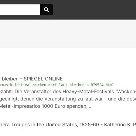
t bleiben - SPIEGEL ONLINE
/musik-festival-wacken-darf-laut-bleiben-a-879534.html
ezahlt: Die Veranstalter des Heavy-Metal-Festivals "Wacke
geeinigt, denen die Veranstaltung zu laut war - und die de
 Metal-Impresarios 1000 Euro spenden,…
pera Troupes in the United States, 1825-60 - Katherine K. 