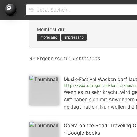
Meintest du:
Impresario
Impressario
96 Ergebnisse für:
Impresarios
Musik-Festival Wacken darf lau
http://www.spiegel.de/kultur/musik
Wenn es zu sehr kracht, wird g
Air" haben sich mit Anwohnern 
geklagt hatten. Nun wollen die
Opera on the Road: Traveling O
- Google Books