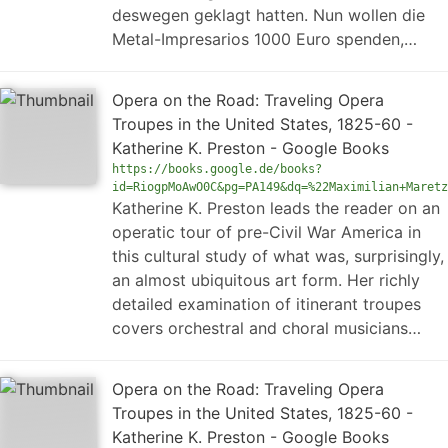
deswegen geklagt hatten. Nun wollen die
Metal-Impresarios 1000 Euro spenden,…
Opera on the Road: Traveling Opera
Troupes in the United States, 1825-60 -
Katherine K. Preston - Google Books
https://books.google.de/books?
id=RiogpMoAwO0C&pg=PA149&dq=%22Maximilian+Maretz
Katherine K. Preston leads the reader on an
operatic tour of pre-Civil War America in
this cultural study of what was, surprisingly,
an almost ubiquitous art form. Her richly
detailed examination of itinerant troupes
covers orchestral and choral musicians…
Opera on the Road: Traveling Opera
Troupes in the United States, 1825-60 -
Katherine K. Preston - Google Books