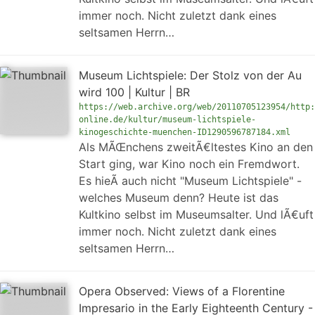
immer noch. Nicht zuletzt dank eines
seltsamen Herrn…
Museum Lichtspiele: Der Stolz von der Au
wird 100 | Kultur | BR
https://web.archive.org/web/20110705123954/http:
online.de/kultur/museum-lichtspiele-
kinogeschichte-muenchen-ID1290596787184.xml
Als MÃŒnchens zweitÃ€ltestes Kino an den
Start ging, war Kino noch ein Fremdwort.
Es hieÃ auch nicht "Museum Lichtspiele" -
welches Museum denn? Heute ist das
Kultkino selbst im Museumsalter. Und lÃ€uft
immer noch. Nicht zuletzt dank eines
seltsamen Herrn…
Opera Observed: Views of a Florentine
Impresario in the Early Eighteenth Century -