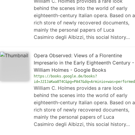
William C. Holmes provides a rare look
behind the scenes into the world of early
eighteenth-century Italian opera. Based on a
rich store of newly recovered documents,
mainly the personal papers of Luca
Casimiro degli Albizzi, this social history…
Opera Observed: Views of a Florentine
Impresario in the Early Eighteenth Century -
William Holmes - Google Books
https://books.google.de/books?
id=J2IJaKwa8T4C&pg=PA47&dq=Arminio+was+performed
William C. Holmes provides a rare look
behind the scenes into the world of early
eighteenth-century Italian opera. Based on a
rich store of newly recovered documents,
mainly the personal papers of Luca
Casimiro degli Albizzi, this social history…