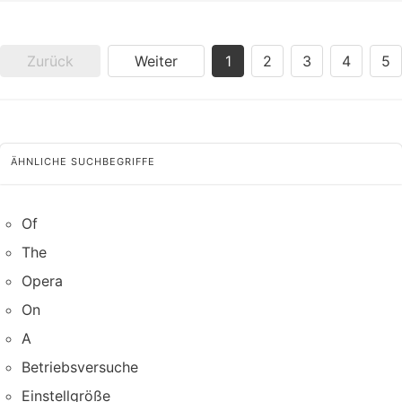
Zurück
Weiter
1
2
3
4
5
ÄHNLICHE SUCHBEGRIFFE
Of
The
Opera
On
A
Betriebsversuche
Einstellgröße