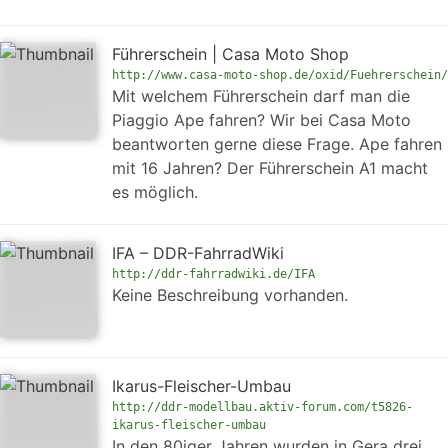
Führerschein | Casa Moto Shop
http://www.casa-moto-shop.de/oxid/Fuehrerschein/
Mit welchem Führerschein darf man die
Piaggio Ape fahren? Wir bei Casa Moto
beantworten gerne diese Frage. Ape fahren
mit 16 Jahren? Der Führerschein A1 macht
es möglich.
IFA – DDR-FahrradWiki
http://ddr-fahrradwiki.de/IFA
Keine Beschreibung vorhanden.
Ikarus-Fleischer-Umbau
http://ddr-modellbau.aktiv-forum.com/t5826-
ikarus-fleischer-umbau
In den 80iger Jahren wurden in Gera drei