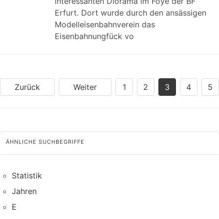
interessanten Diorama im Foye der BF
Erfurt. Dort wurde durch den ansässigen
Modelleisenbahnverein das
Eisenbahnungfück vo
Zurück
Weiter
1
2
3
4
5
ÄHNLICHE SUCHBEGRIFFE
Statistik
Jahren
E