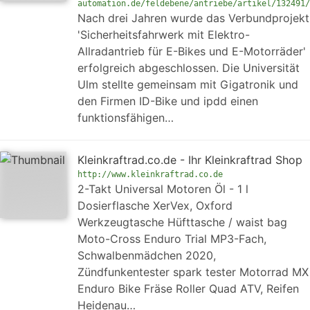
automation.de/feldebene/antriebe/artikel/132491/
Nach drei Jahren wurde das Verbundprojekt
'Sicherheitsfahrwerk mit Elektro-
Allradantrieb für E-Bikes und E-Motorräder'
erfolgreich abgeschlossen. Die Universität
Ulm stellte gemeinsam mit Gigatronik und
den Firmen ID-Bike und ipdd einen
funktionsfähigen…
Kleinkraftrad.co.de - Ihr Kleinkraftrad Shop
http://www.kleinkraftrad.co.de
2-Takt Universal Motoren Öl - 1 l
Dosierflasche XerVex, Oxford
Werkzeugtasche Hüfttasche / waist bag
Moto-Cross Enduro Trial MP3-Fach,
Schwalbenmädchen 2020,
Zündfunkentester spark tester Motorrad MX
Enduro Bike Fräse Roller Quad ATV, Reifen
Heidenau…