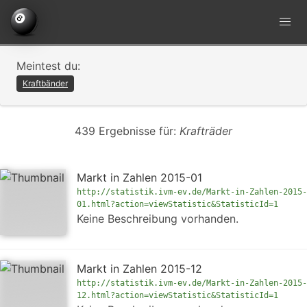
Meintest du:
Kraftbänder
439 Ergebnisse für:
Krafträder
Markt in Zahlen 2015-01
http://statistik.ivm-ev.de/Markt-in-Zahlen-2015-
01.html?action=viewStatistic&StatisticId=1
Keine Beschreibung vorhanden.
Markt in Zahlen 2015-12
http://statistik.ivm-ev.de/Markt-in-Zahlen-2015-
12.html?action=viewStatistic&StatisticId=1