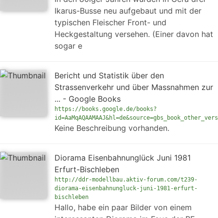
Ikarus-Busse neu aufgebaut und mit der
typischen Fleischer Front- und
Heckgestaltung versehen. (Einer davon hat
sogar e
Bericht und Statistik über den
Strassenverkehr und über Massnahmen zur
... - Google Books
https://books.google.de/books?
id=AaMqAQAAMAAJ&hl=de&source=gbs_book_other_vers
Keine Beschreibung vorhanden.
Diorama Eisenbahnunglück Juni 1981
Erfurt-Bischleben
http://ddr-modellbau.aktiv-forum.com/t239-
diorama-eisenbahnungluck-juni-1981-erfurt-
bischleben
Hallo, habe ein paar Bilder von einem