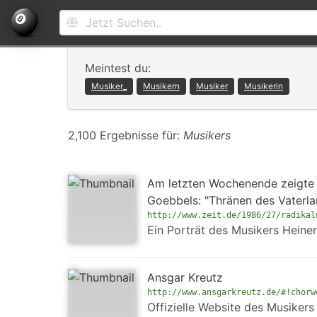
Meintest du:
Musiker_
Musikern
Musiker
Musikerin
2,100 Ergebnisse für:
Musikers
Am letzten Wochenende zeigte 
Goebbels: "Thränen des Vaterla
http://www.zeit.de/1986/27/radikal
Ein Porträt des Musikers Heine
Ansgar Kreutz
http://www.ansgarkreutz.de/#!chorw
Offizielle Website des Musikers