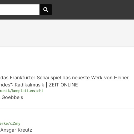
das Frankfurter Schauspiel das neueste Werk von Heiner
ndes": Radikalmusik | ZEIT ONLINE
musik/komplettansicht
r Goebbels
erke/c15my
 Ansgar Kreutz