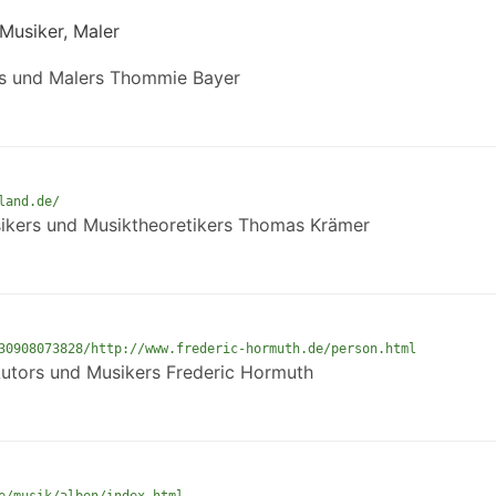
 Musiker, Maler
s und Malers Thommie Bayer
land.de/
ikers und Musiktheoretikers Thomas Krämer
30908073828/http://www.frederic-hormuth.de/person.html
utors und Musikers Frederic Hormuth