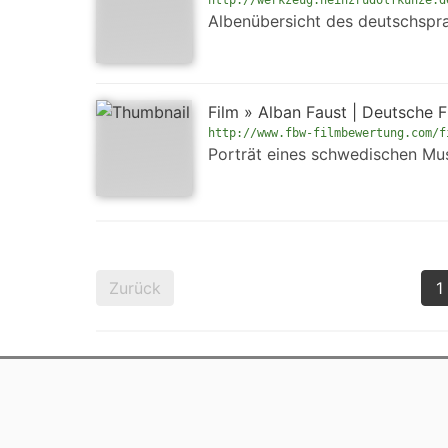
http://werkzeug.heinzrudolfkunze.d
Albenübersicht des deutschspra
Film » Alban Faust | Deutsch
http://www.fbw-filmbewertung.com/f
Porträt eines schwedischen Musi
Zurück
1