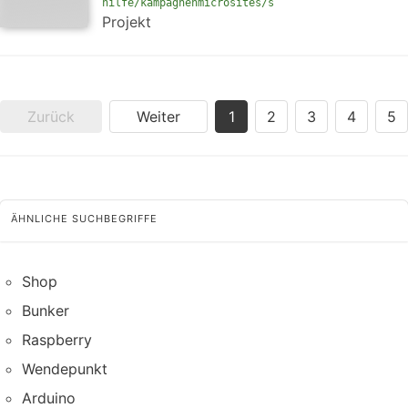
hilfe/kampagnenmicrosites/s
Projekt
Zurück
Weiter
1
2
3
4
5
ÄHNLICHE SUCHBEGRIFFE
Shop
Bunker
Raspberry
Wendepunkt
Arduino