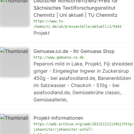
Deutscher Rohstoffeffizienz-Preis für
Sächsisches Textilforschungsinstitut
Chemnitz | Uni aktuell | TU Chemnitz
https://www.tu-
chemnitz.de/uk/pressestelle/aktuell/1/5443
Projekt
Gemuese.co.de - Ihr Gemuese Shop
http://www.gemuese.co.de
Peperoni mild in Lake, Projekt, Fiji shredded
ginger - Eingelegter Ingwer in Zuckersirup
450g - bei asiafoodland.de, Bananenblüten
im Salzwasser - Chaokoh - 510g - bei
asiafoodland.de, Gemüsebrühe classic,
Gemüseallerlei,
Projekt-Informationen
https://web.archive.org/web/20131111113452/http:
johanniter/johanniter-unfall-