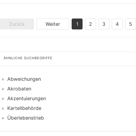
Zurück
Weiter
1
2
3
4
5
ÄHNLICHE SUCHBEGRIFFE
Abweichungen
Akrobaten
Akzentuierungen
Kartellbehörde
Überlebenstrieb