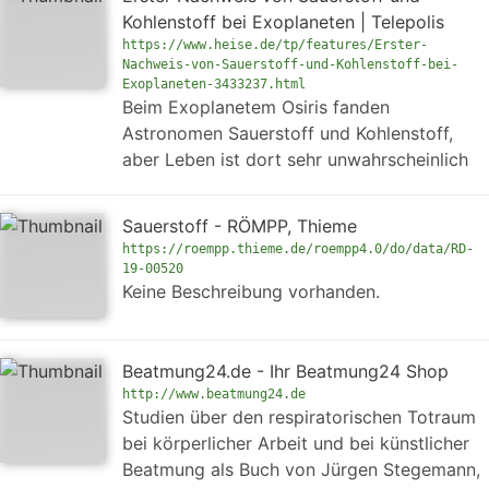
Kohlenstoff bei Exoplaneten | Telepolis
https://www.heise.de/tp/features/Erster-
Nachweis-von-Sauerstoff-und-Kohlenstoff-bei-
Exoplaneten-3433237.html
Beim Exoplanetem Osiris fanden
Astronomen Sauerstoff und Kohlenstoff,
aber Leben ist dort sehr unwahrscheinlich
Sauerstoff - RÖMPP, Thieme
https://roempp.thieme.de/roempp4.0/do/data/RD-
19-00520
Keine Beschreibung vorhanden.
Beatmung24.de - Ihr Beatmung24 Shop
http://www.beatmung24.de
Studien über den respiratorischen Totraum
bei körperlicher Arbeit und bei künstlicher
Beatmung als Buch von Jürgen Stegemann,