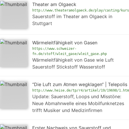
Theater am Olgaeck
http://www.theateramolgaeck.de/play/casting/kurs
Sauerstoff im Theater am Olgaeck in
Stuttgart
Wärmeleitfähigkeit von Gasen
https://www.schweizer-
fn.de/stoff/wleit_gase/wleit_gase.php
Wärmeleitfähigkeit von Gase wie Luft
Sauerstoff Stickstoff Wasserstoff
“Die Luft zum Atmen wegklagen“ | Telepolis
http://www.heise.de/tp/r4/artikel/19/19698/1.htm
Update: Sauerstoff, Loops und Misstöne:
Neue Abmahnwelle eines Mobilfunknetzes
trifft Musiker und Medizinfirmen
Erster Nachweis von Sauerstoff und