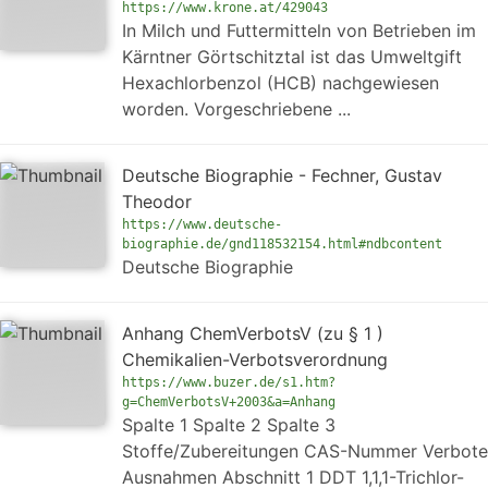
https://www.krone.at/429043
In Milch und Futtermitteln von Betrieben im
Kärntner Görtschitztal ist das Umweltgift
Hexachlorbenzol (HCB) nachgewiesen
worden. Vorgeschriebene ...
Deutsche Biographie - Fechner, Gustav
Theodor
https://www.deutsche-
biographie.de/gnd118532154.html#ndbcontent
Deutsche Biographie
Anhang ChemVerbotsV (zu § 1 )
Chemikalien-Verbotsverordnung
https://www.buzer.de/s1.htm?
g=ChemVerbotsV+2003&a=Anhang
Spalte 1 Spalte 2 Spalte 3
Stoffe/Zubereitungen CAS-Nummer Verbote
Ausnahmen Abschnitt 1 DDT 1,1,1-Trichlor-