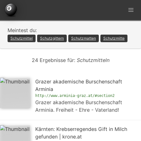
Meintest du:
Schutzmittel
Schutzgittern
Schutzmatten
Schutzmitte
24 Ergebnisse für:
Schutzmitteln
Grazer akademische Burschenschaft
Arminia
http://www.arminia-graz.at/#section2
Grazer akademische Burschenschaft
Arminia. Freiheit - Ehre - Vaterland!
Kärnten: Krebserregendes Gift in Milch
gefunden | krone.at