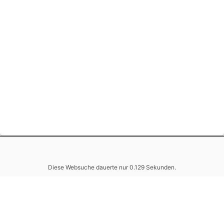
Diese Websuche dauerte nur 0.129 Sekunden.
Impressum
© Copyright 2008 - 2026 8.de