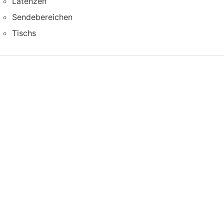
Latenzen
Sendebereichen
Tischs