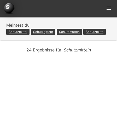
Meintest du:
Schutzmittel
Schutzgittern
Schutzmatten
Schutzmitte
24 Ergebnisse für:
Schutzmitteln