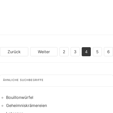
Zurück
Weiter
2
3
4
5
6
ÄHNLICHE SUCHBEGRIFFE
Bouillonwürfel
Geheimniskrämereien