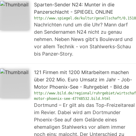
Sparten-Sender N24: Munter in die
Panzerschlacht - SPIEGEL ONLINE
http://www.spiegel.de/kultur/gesellschaft/0,1518
Nachrichten rund um die Uhr? Mann darf
den Sendernamen N24 nicht zu genau
nehmen. Neben News gibt's Boulevard und
vor allem Technik - von Stahlwerks-Schau
bis Panzer-Story.
121 Firmen mit 1200 Mitarbeitern machen
über 202 Mio. Euro Umsatz im Jahr - Job-
Motor Phoenix-See - Ruhrgebiet - Bild.de
http://www.bild.de/regional/ruhrgebiet/wirtschaf
motor-phoenix-see-47748532.bild.html
Dortmund – Er gilt als das Top-Freizeitareal
im Revier. Dabei wird am Dortmunder
Phoenix-See auf dem Gelände eines
ehemaligen Stahlwerks vor allem immer
noch eins: malocht. Der Unterschied zu