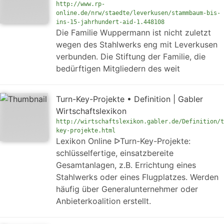
http://www.rp-
online.de/nrw/staedte/leverkusen/stammbaum-bis-
ins-15-jahrhundert-aid-1.448108
Die Familie Wuppermann ist nicht zuletzt
wegen des Stahlwerks eng mit Leverkusen
verbunden. Die Stiftung der Familie, die
bedürftigen Mitgliedern des weit
Turn-Key-Projekte • Definition | Gabler
Wirtschaftslexikon
http://wirtschaftslexikon.gabler.de/Definition/t
key-projekte.html
Lexikon Online ᐅTurn-Key-Projekte:
schlüsselfertige, einsatzbereite
Gesamtanlagen, z.B. Errichtung eines
Stahlwerks oder eines Flugplatzes. Werden
häufig über Generalunternehmer oder
Anbieterkoalition erstellt.