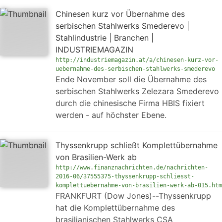
Chinesen kurz vor Übernahme des
serbischen Stahlwerks Smederevo |
Stahlindustrie | Branchen |
INDUSTRIEMAGAZIN
http://industriemagazin.at/a/chinesen-kurz-vor-
uebernahme-des-serbischen-stahlwerks-smederevo
Ende November soll die Übernahme des
serbischen Stahlwerks Zelezara Smederevo
durch die chinesische Firma HBIS fixiert
werden - auf höchster Ebene.
Thyssenkrupp schließt Komplettübernahme
von Brasilien-Werk ab
http://www.finanznachrichten.de/nachrichten-
2016-06/37555375-thyssenkrupp-schliesst-
komplettuebernahme-von-brasilien-werk-ab-015.htm
FRANKFURT (Dow Jones)--Thyssenkrupp
hat die Komplettübernahme des
brasilianischen Stahlwerks CSA