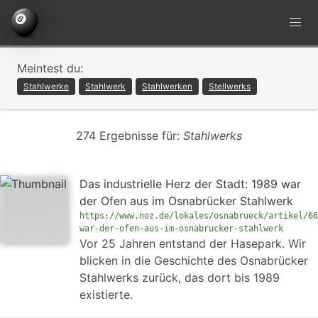
Meintest du:
Stahlwerke
Stahlwerk
Stahlwerken
Stellwerks
274 Ergebnisse für:
Stahlwerks
Das industrielle Herz der Stadt: 1989 war
der Ofen aus im Osnabrücker Stahlwerk
https://www.noz.de/lokales/osnabrueck/artikel/66
war-der-ofen-aus-im-osnabrucker-stahlwerk
Vor 25 Jahren entstand der Hasepark. Wir
blicken in die Geschichte des Osnabrücker
Stahlwerks zurück, das dort bis 1989
existierte.