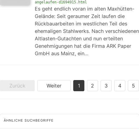
angelaufen-d1694915.html
Es geht endlich voran im alten Maxhütten-
Gelände: Seit geraumer Zeit laufen die
Rückbauarbeiten im westlichen Teil des
ehemaligen Stahlwerks. Nach verschiedenen
Altlasten-Gutachten und nun erteilten
Genehmigungen hat die Firma ARK Paper
GmbH aus Mainz, ein…
Zurück
Weiter
1
2
3
4
5
ÄHNLICHE SUCHBEGRIFFE