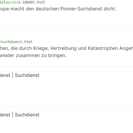
tales/it/a-188985.html
ope macht den deutschen Pionier-Suchdienst dicht.
/suchdienst.html
hen, die durch Kriege, Vertreibung und Katastrophen Ange
n wieder zusammen zu bringen.
enst | Suchdienst
enst | Suchdienst