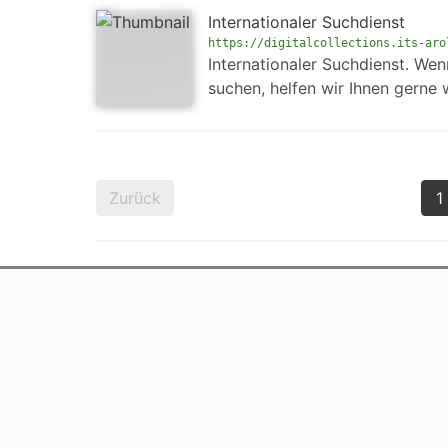
Internationaler Suchdienst
https://digitalcollections.its-aro
Internationaler Suchdienst. We
suchen, helfen wir Ihnen gerne 
Zurück
1