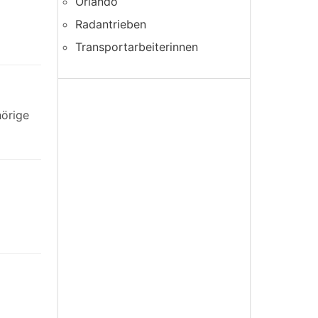
Orlando
Radantrieben
Transportarbeiterinnen
hörige