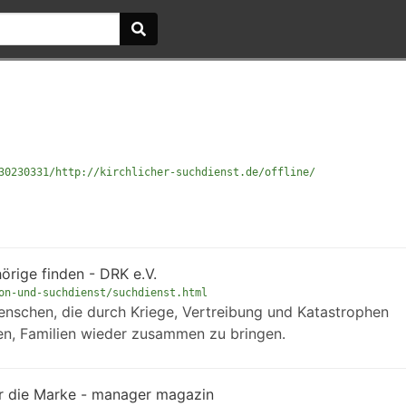
30230331/http://kirchlicher-suchdienst.de/offline/
örige finden - DRK e.V.
on-und-suchdienst/suchdienst.html
enschen, die durch Kriege, Vertreibung und Katastrophen
en, Familien wieder zusammen zu bringen.
 nur die Marke - manager magazin