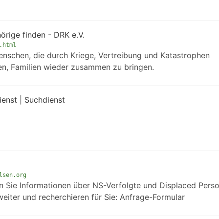
örige finden - DRK e.V.
.html
enschen, die durch Kriege, Vertreibung und Katastrophen
en, Familien wieder zusammen zu bringen.
enst | Suchdienst
lsen.org
nn Sie Informationen über NS-Verfolgte und Displaced Pers
weiter und recherchieren für Sie: Anfrage-Formular