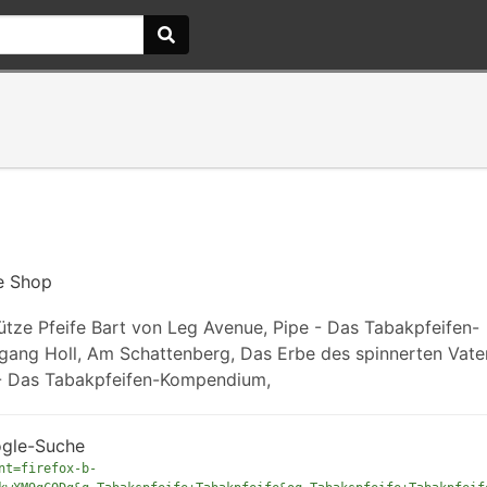
fe Shop
tze Pfeife Bart von Leg Avenue, Pipe - Das Tabakpfeifen-
ang Holl, Am Schattenberg, Das Erbe des spinnerten Vater
pe - Das Tabakpfeifen-Kompendium,
ogle-Suche
nt=firefox-b-