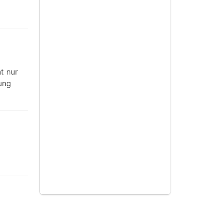
t nur
ung