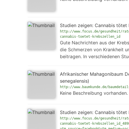
Studien zeigen: Cannabis tötet
http://www.focus.de/gesundheit/rat
cannabis-toetet-krebszellen_id
Gute Nachrichten aus der Krebs
die Schmerzen von Krankheit un
beitragen. In verschiedenen St
Afrikanischer Mahagonibaum D
senegalensis)
http://www.baumkunde.de/baumdetail
Keine Beschreibung vorhanden.
Studien zeigen: Cannabis tötet
http://www.focus.de/gesundheit/rat
cannabis-toetet-krebszellen_id_489
utm_source=facebook&utm_medium=soc