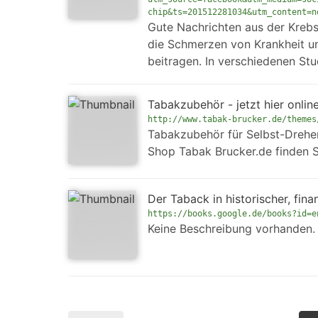
chip&ts=201512281034&utm_content=n
Gute Nachrichten aus der Krebs
die Schmerzen von Krankheit un
beitragen. In verschiedenen St
Tabakzubehör - jetzt hier onlin
http://www.tabak-brucker.de/themes
Tabakzubehör für Selbst-Dreher,
Shop Tabak Brucker.de finden S
Der Taback in historischer, fin
https://books.google.de/books?id=e
Keine Beschreibung vorhanden.