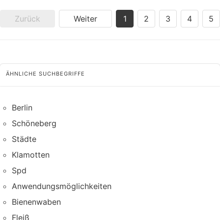
Zurück
Weiter
1
2
3
4
5
ÄHNLICHE SUCHBEGRIFFE
Berlin
Schöneberg
Städte
Klamotten
Spd
Anwendungsmöglichkeiten
Bienenwaben
Fleiß