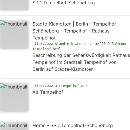
SPD Tempelhof-Schöneberg
Städte-Klamotten | Berlin - Tempelhof-
Schöneberg - Tempelhof - Rathaus
Tempelhof
http://www.staedte-klamotten.com/286-0-Rathaus-
Tempelhof.html
Beschreibung der Sehenswürdigkeit Rathaus
Tempelhof im Stadtteil Tempelhof von
Berlin auf Städte-Klamotten
http://www.airtempelhof.de/
Air Tempelhof
Home - SPD Tempelhof-Schöneberg