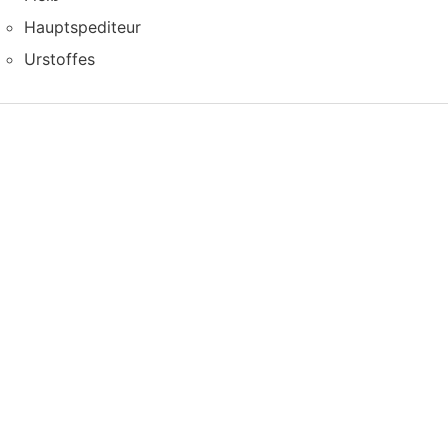
Hauptspediteur
Urstoffes