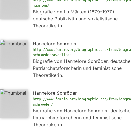
http://www.fembio.org/biographie.php/frau/biogra
maerten/
Biografie von Lu Märten (1879-1970),
deutsche Publizistin und sozialistische
Theoretikerin
Hannelore Schröder
http://www.fembio.org/biographie.php/frau/biogra
schroeder/#weblinks
Biografie von Hannelore Schröder, deutsche
Patriarchatsforscherin und feministische
Theoretikerin.
Hannelore Schröder
http://www.fembio.org/biographie.php/frau/biogra
schroeder/
Biografie von Hannelore Schröder, deutsche
Patriarchatsforscherin und feministische
Theoretikerin.