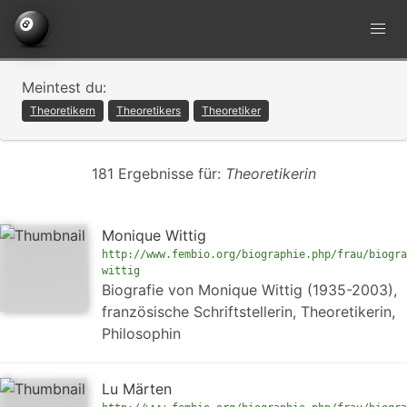
Meintest du:
Theoretikern
Theoretikers
Theoretiker
181 Ergebnisse für:
Theoretikerin
Monique Wittig
http://www.fembio.org/biographie.php/frau/biogra
wittig
Biografie von Monique Wittig (1935-2003),
französische Schriftstellerin, Theoretikerin,
Philosophin
Lu Märten