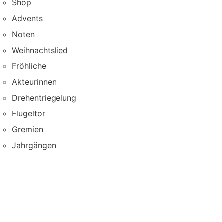
Shop
Advents
Noten
Weihnachtslied
Fröhliche
Akteurinnen
Drehentriegelung
Flügeltor
Gremien
Jahrgängen