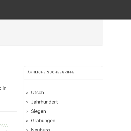
ÄHNLICHE SUCHBEGRIFFE
 in
Utsch
Jahrhundert
Siegen
Grabungen
9383
Neuburg