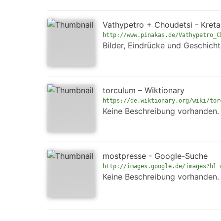
Vathypetro + Choudetsi - Kret
http://www.pinakas.de/Vathypetro_C
Bilder, Eindrücke und Geschich
torculum – Wiktionary
https://de.wiktionary.org/wiki/tor
Keine Beschreibung vorhanden.
mostpresse - Google-Suche
http://images.google.de/images?hl=
Keine Beschreibung vorhanden.