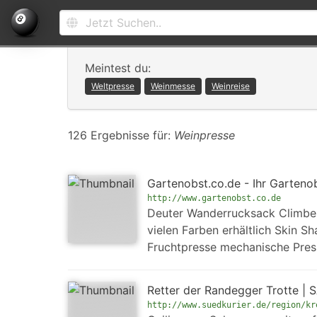
Meintest du:
Weltpresse
Weinmesse
Weinreise
126 Ergebnisse für:
Weinpresse
Gartenobst.co.de - Ihr Garteno
http://www.gartenobst.co.de
Deuter Wanderrucksack Climber 
vielen Farben erhältlich Skin 
Fruchtpresse mechanische Press
Retter der Randegger Trotte | 
http://www.suedkurier.de/region/kr