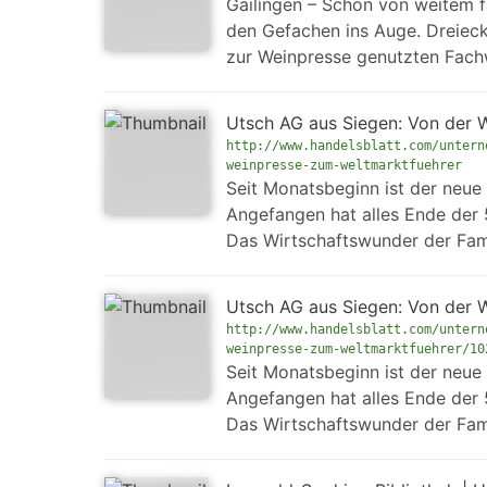
Gailingen – Schon von weitem f
den Gefachen ins Auge. Dreieck
zur Weinpresse genutzten Fach
Utsch AG aus Siegen: Von der 
http://www.handelsblatt.com/untern
weinpresse-zum-weltmarktfuehrer
Seit Monatsbeginn ist der neue 
Angefangen hat alles Ende der 
Das Wirtschaftswunder der Fami
Utsch AG aus Siegen: Von der 
http://www.handelsblatt.com/untern
weinpresse-zum-weltmarktfuehrer/10
Seit Monatsbeginn ist der neue 
Angefangen hat alles Ende der 
Das Wirtschaftswunder der Fami