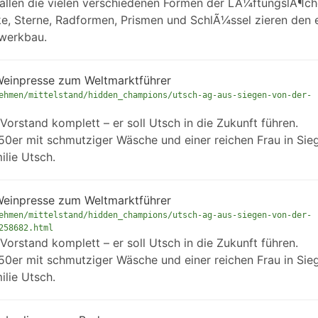
allen die vielen verschiedenen Formen der LÃ¼ftungslÃ¶ch
e, Sterne, Radformen, Prismen und SchlÃ¼ssel zieren den e
werkbau.
Weinpresse zum Weltmarktführer
ehmen/mittelstand/hidden_champions/utsch-ag-aus-siegen-von-der-
Vorstand komplett – er soll Utsch in die Zukunft führen.
50er mit schmutziger Wäsche und einer reichen Frau in Sie
lie Utsch.
Weinpresse zum Weltmarktführer
ehmen/mittelstand/hidden_champions/utsch-ag-aus-siegen-von-der-
258682.html
Vorstand komplett – er soll Utsch in die Zukunft führen.
50er mit schmutziger Wäsche und einer reichen Frau in Sie
lie Utsch.