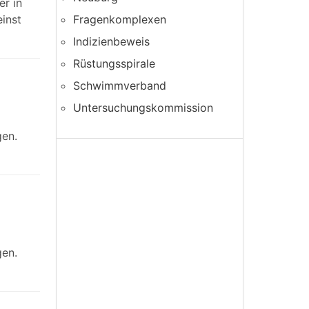
er in
inst
Fragenkomplexen
Indizienbeweis
Rüstungsspirale
Schwimmverband
Untersuchungskommission
gen.
gen.