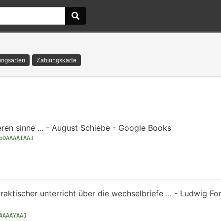
ungsarten
Zahlungskarte
ren sinne ... - August Schiebe - Google Books
pDAAAAIAAJ
ktischer unterricht über die wechselbriefe ... - Ludwig For
AAAAYAAJ