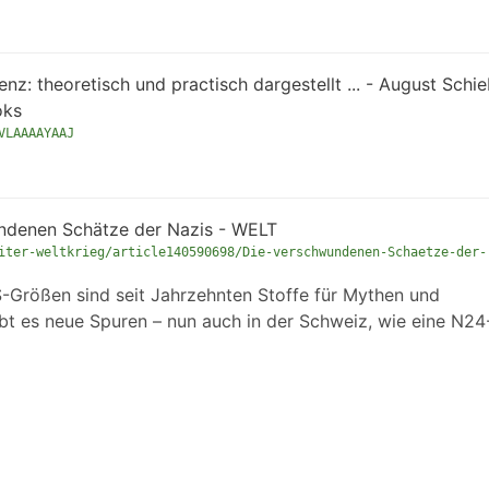
: theoretisch und practisch dargestellt ... - August Schie
oks
VLAAAAYAAJ
ndenen Schätze der Nazis - WELT
iter-weltkrieg/article140590698/Die-verschwundenen-Schaetze-der-
-Größen sind seit Jahrzehnten Stoffe für Mythen und
bt es neue Spuren – nun auch in der Schweiz, wie eine N24