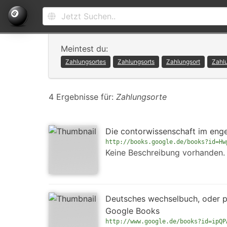
Meintest du:
Zahlungsortes
Zahlungsorts
Zahlungsort
Zahl
4 Ergebnisse für:
Zahlungsorte
Die contorwissenschaft im enge
http://books.google.de/books?id=Hw
Keine Beschreibung vorhanden.
Deutsches wechselbuch, oder pra
Google Books
http://www.google.de/books?id=ipQP