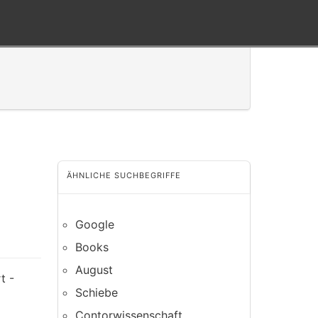
ÄHNLICHE SUCHBEGRIFFE
Google
Books
August
t -
Schiebe
Contorwissenschaft