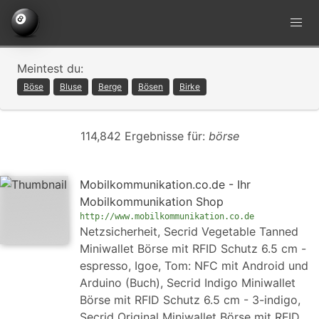
Meintest du:
Böse
Bluse
Berge
Bösen
Birke
114,842 Ergebnisse für:
börse
Mobilkommunikation.co.de - Ihr
Mobilkommunikation Shop
http://www.mobilkommunikation.co.de
Netzsicherheit, Secrid Vegetable Tanned
Miniwallet Börse mit RFID Schutz 6.5 cm -
espresso, Igoe, Tom: NFC mit Android und
Arduino (Buch), Secrid Indigo Miniwallet
Börse mit RFID Schutz 6.5 cm - 3-indigo,
Secrid Original Miniwallet Börse mit RFID…