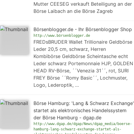
Mutter CEESEG verkauft Beteiligung an der
Börse Laibach an die Börse Zagreb
Börsenblogger.de - Ihr Börsenblogger Shop
http://www.börsenblogger.de
FREDsBRUDER Wallet Trillionaire Geldbörse
Leder 20,5 cm, schwarz, Herren
Kombibörse Geldbörse Scheintasche echt
Leder schwarz Portemonnaie HJP, GOLDEN
HEAD RV-Börse, ´´Venezia 31´´, rot, SURI
FREY Börse ´´Romy Basic´´, Lochmuster,
Logo, Lederoptik, …
Börse Hamburg: 'Lang & Schwarz Exchange'
startet als elektronisches Handelssystem
der Börse Hamburg - dgap.de
http://www.dgap.de/dgap/News/dgap_media/boerse-
hamburg-lang-schwarz-exchange-startet-als-