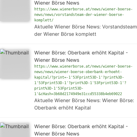
Wiener Börse News
https://www.wienerborse.at/news/wiener-boerse-
news/news/vorstandsteam-der-wiener-boerse-
komplett/
Aktuelle Wiener Börse News: Vorstandsteam
der Wiener Börse komplett
Wiener Börse: Oberbank erhöht Kapital -
Wiener Börse News
https://www.wienerborse.at/news/wiener-boerse-
news/news/wiener-boerse-oberbank-erhoeht-
kapital/?print=-1'53Fprint53D-1'?print%3D-
1'53Fprint53D-1'?print%3D-1'53Fprint53D-1'?
print%3D-1'53Fprint53D-
1'&cHash=3b68d2174949e31ccd55338b4eb69022
Aktuelle Wiener Börse News: Wiener Börse:
Oberbank erhöht Kapital
Wiener Börse: Oberbank erhöht Kapital -
Wiener Börse News