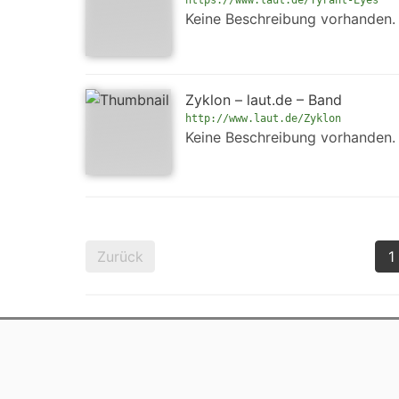
https://www.laut.de/Tyrant-Eyes
Keine Beschreibung vorhanden.
Zyklon – laut.de – Band
http://www.laut.de/Zyklon
Keine Beschreibung vorhanden.
Zurück
1