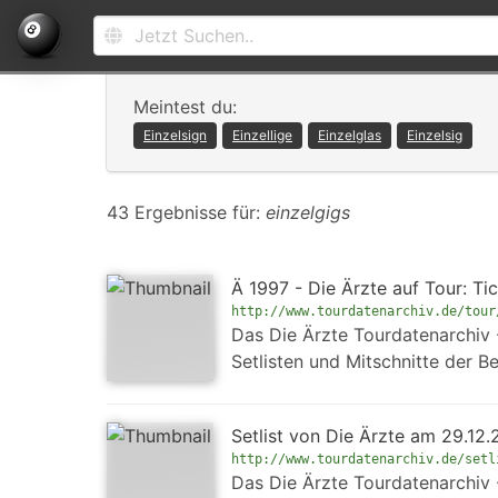
Meintest du:
Einzelsign
Einzellige
Einzelglas
Einzelsig
43 Ergebnisse für:
einzelgigs
Ä 1997 - Die Ärzte auf Tour: Tic
http://www.tourdatenarchiv.de/tour
Das Die Ärzte Tourdatenarchiv - 
Setlisten und Mitschnitte der B
Setlist von Die Ärzte am 29.12.
http://www.tourdatenarchiv.de/setl
Das Die Ärzte Tourdatenarchiv - 