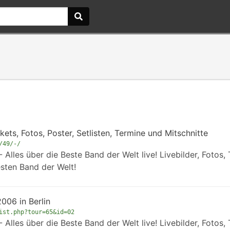
kets, Fotos, Poster, Setlisten, Termine und Mitschnitte
/49/-/
Alles über die Beste Band der Welt live! Livebilder, Fotos, 
esten Band der Welt!
2006 in Berlin
ist.php?tour=65&id=02
Alles über die Beste Band der Welt live! Livebilder, Fotos, 