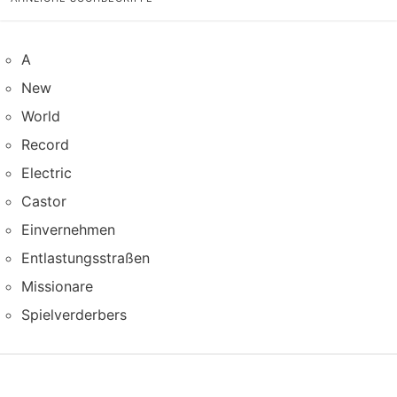
A
New
World
Record
Electric
Castor
Einvernehmen
Entlastungsstraßen
Missionare
Spielverderbers