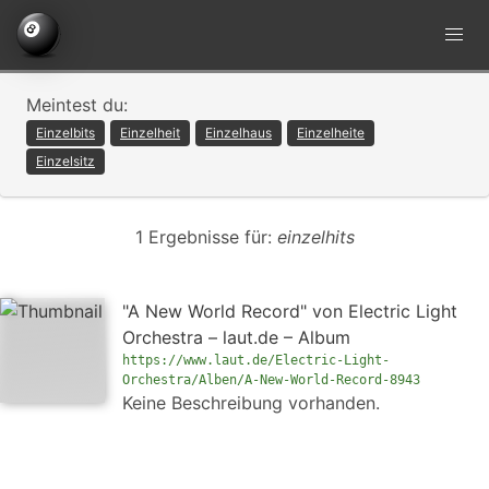
Meintest du:
Einzelbits
Einzelheit
Einzelhaus
Einzelheite
Einzelsitz
1 Ergebnisse für:
einzelhits
"A New World Record" von Electric Light
Orchestra – laut.de – Album
https://www.laut.de/Electric-Light-
Orchestra/Alben/A-New-World-Record-8943
Keine Beschreibung vorhanden.