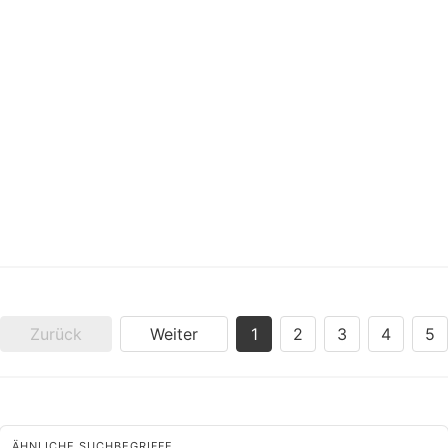
Zurück
Weiter
1
2
3
4
5
ÄHNLICHE SUCHBEGRIFFE