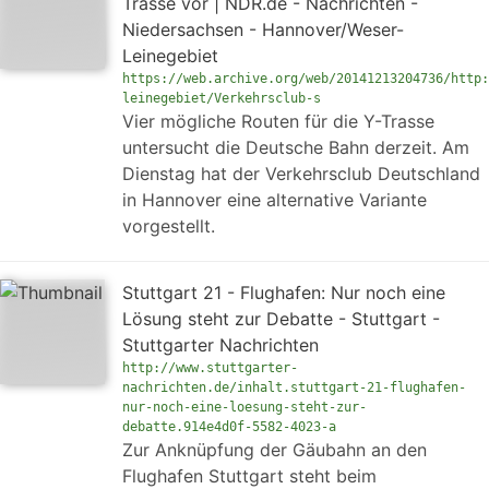
Trasse vor | NDR.de - Nachrichten -
Niedersachsen - Hannover/Weser-
Leinegebiet
https://web.archive.org/web/20141213204736/http:
leinegebiet/Verkehrsclub-s
Vier mögliche Routen für die Y-Trasse
untersucht die Deutsche Bahn derzeit. Am
Dienstag hat der Verkehrsclub Deutschland
in Hannover eine alternative Variante
vorgestellt.
Stuttgart 21 - Flughafen: Nur noch eine
Lösung steht zur Debatte - Stuttgart -
Stuttgarter Nachrichten
http://www.stuttgarter-
nachrichten.de/inhalt.stuttgart-21-flughafen-
nur-noch-eine-loesung-steht-zur-
debatte.914e4d0f-5582-4023-a
Zur Anknüpfung der Gäubahn an den
Flughafen Stuttgart steht beim