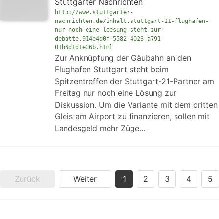
Stuttgarter Nachrichten
http://www.stuttgarter-
nachrichten.de/inhalt.stuttgart-21-flughafen-
nur-noch-eine-loesung-steht-zur-
debatte.914e4d0f-5582-4023-a791-
01b6d1d1e36b.html
Zur Anknüpfung der Gäubahn an den
Flughafen Stuttgart steht beim
Spitzentreffen der Stuttgart-21-Partner am
Freitag nur noch eine Lösung zur
Diskussion. Um die Variante mit dem dritten
Gleis am Airport zu finanzieren, sollen mit
Landesgeld mehr Züge…
Zurück
Weiter
1
2
3
4
5