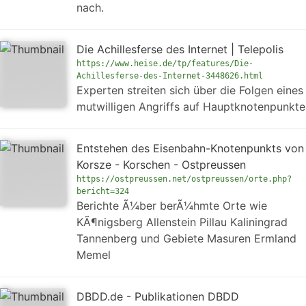
nach.
Die Achillesferse des Internet | Telepolis
https://www.heise.de/tp/features/Die-
Achillesferse-des-Internet-3448626.html
Experten streiten sich über die Folgen eines
mutwilligen Angriffs auf Hauptknotenpunkte
Entstehen des Eisenbahn-Knotenpunkts von
Korsze - Korschen - Ostpreussen
https://ostpreussen.net/ostpreussen/orte.php?
bericht=324
Berichte Ã¼ber berÃ¼hmte Orte wie
KÃ¶nigsberg Allenstein Pillau Kaliningrad
Tannenberg und Gebiete Masuren Ermland
Memel
DBDD.de - Publikationen DBDD