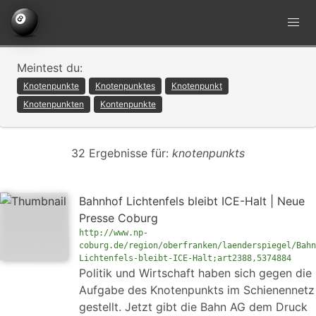
Meintest du:
Knotenpunkte
Knotenpunktes
Knotenpunkt
Knotenpunkten
Kontenpunkte
32 Ergebnisse für:
knotenpunkts
Bahnhof Lichtenfels bleibt ICE-Halt | Neue
Presse Coburg
http://www.np-
coburg.de/region/oberfranken/laenderspiegel/Bahn
Lichtenfels-bleibt-ICE-Halt;art2388,5374884
Politik und Wirtschaft haben sich gegen die
Aufgabe des Knotenpunkts im Schienennetz
gestellt. Jetzt gibt die Bahn AG dem Druck