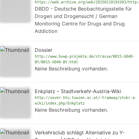
https://web.archive.org/web/20150110193303/http:
DBDD - Deutsche Beobachtungsstelle für
Drogen und Drogensucht / German
Monitoring Centre for Drugs and Drug
Addiction
Dossier
http://www.bvwp-projekte.de/strasse/B015-G040-
BY/B015-G040-BY.html
Keine Beschreibung vorhanden.
Enkplatz – Stadtverkehr-Austria-Wiki
http://xover.htu.tuwien.ac.at/~tramway/stvkr-a-
wiki/index.php/Enkplatz
Keine Beschreibung vorhanden.
Verkehrsclub schlägt Alternative zu Y-