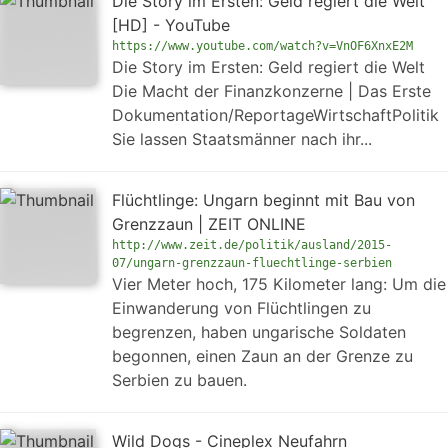
Die Story im Ersten: Geld regiert die Welt
[HD] - YouTube
https://www.youtube.com/watch?v=VnOF6XnxE2M
Die Story im Ersten: Geld regiert die Welt
Die Macht der Finanzkonzerne | Das Erste
Dokumentation/ReportageWirtschaftPolitik
Sie lassen Staatsmänner nach ihr...
Flüchtlinge: Ungarn beginnt mit Bau von
Grenzzaun | ZEIT ONLINE
http://www.zeit.de/politik/ausland/2015-
07/ungarn-grenzzaun-fluechtlinge-serbien
Vier Meter hoch, 175 Kilometer lang: Um die
Einwanderung von Flüchtlingen zu
begrenzen, haben ungarische Soldaten
begonnen, einen Zaun an der Grenze zu
Serbien zu bauen.
Wild Dogs - Cineplex Neufahrn