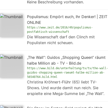
Keine Beschreibung vorhanden.
Populismus: Empört euch, Ihr Denker! | ZEIT
ONLINE
https://www.zeit.de/2016/49/populismus-
postfaktisch-wissenschaft
Die Wissenschaft darf den Clinch mit
Populisten nicht scheuen.
„The Wall“: Guidos „Shopping Queen“ räumt
halbe Million ab - TV - Bild.de
https://www.bild.de/unterhaltung/tv/tv/the-wall-
guidos-shopping-queen-raeumt-halbe-million-ab-
56540764.bild.html
Christina Kröhnert-Flühr (65) liebt TV-
Shows. Und wurde damit nun reich. Sie
erspielte eine Mega-Summe bei „The Wall“.