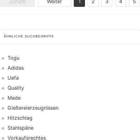
Zurück
Weiter
1
2
3
4
5
ÄHNLICHE SUCHBEGRIFFE
Togu
Adidas
Uefa
Quality
Made
Gießereierzeugnissen
Hitzschlag
Stahlspäne
Vorkaufsrechtes