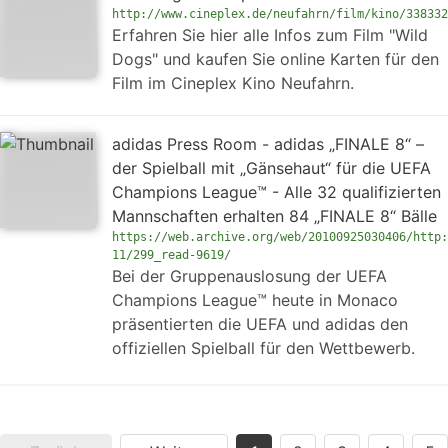
http://www.cineplex.de/neufahrn/film/kino/338332
Erfahren Sie hier alle Infos zum Film "Wild
Dogs" und kaufen Sie online Karten für den
Film im Cineplex Kino Neufahrn.
adidas Press Room - adidas „FINALE 8“ –
der Spielball mit „Gänsehaut“ für die UEFA
Champions League™ - Alle 32 qualifizierten
Mannschaften erhalten 84 „FINALE 8“ Bälle
https://web.archive.org/web/20100925030406/http:
11/299_read-9619/
Bei der Gruppenauslosung der UEFA
Champions League™ heute in Monaco
präsentierten die UEFA und adidas den
offiziellen Spielball für den Wettbewerb.