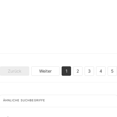
Zurück
Weiter
1
2
3
4
5
ÄHNLICHE SUCHBEGRIFFE