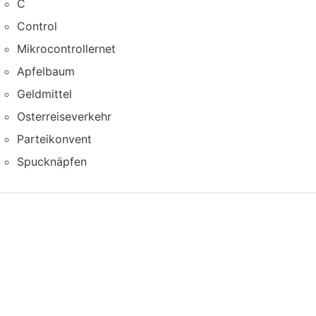
C
Control
Mikrocontrollernet
Apfelbaum
Geldmittel
Osterreiseverkehr
Parteikonvent
Spucknäpfen