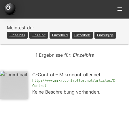
Meintest du:
Einzelhits
Einzelbit
Einzelbild
Einzelbett
Einzelgigs
1 Ergebnisse für:
Einzelbits
C-Control – Mikrocontroller.net
http://www.mikrocontroller.net/articles/C-
Control
Keine Beschreibung vorhanden.